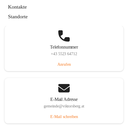
Hauptstraße 36, 6836 Viktorsberg, AUT
Kontakte
Auf Karte ansehen
Standorte
Telefonnummer
+43 5523 64712
Anrufen
E-Mail Adresse
gemeinde@viktorsberg.at
E-Mail schreiben