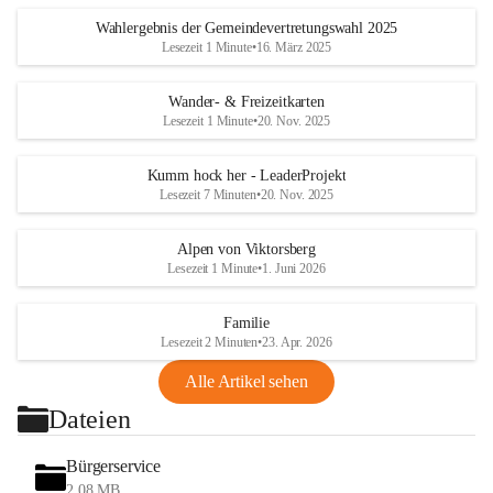
Wahlergebnis der Gemeindevertretungswahl 2025
Lesezeit 1 Minute
•
16. März 2025
Wander- & Freizeitkarten
Lesezeit 1 Minute
•
20. Nov. 2025
Kumm hock her - LeaderProjekt
Lesezeit 7 Minuten
•
20. Nov. 2025
Alpen von Viktorsberg
Lesezeit 1 Minute
•
1. Juni 2026
Familie
Lesezeit 2 Minuten
•
23. Apr. 2026
Alle Artikel sehen
Dateien
Bürgerservice
2,08 MB