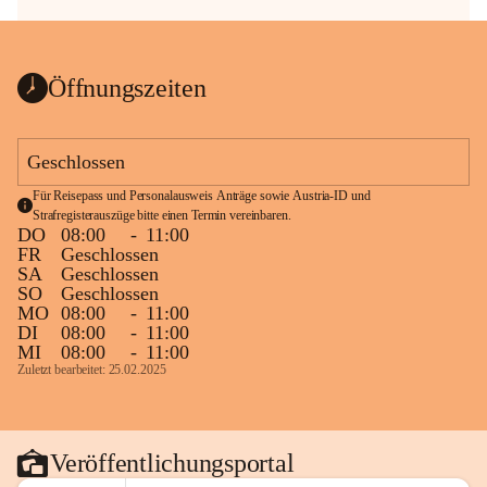
Öffnungszeiten
Geschlossen
Für Reisepass und Personalausweis Anträge sowie Austria-ID und 
Strafregisterauszüge bitte einen Termin vereinbaren.
DO
08:00
-
11:00
FR
Geschlossen
SA
Geschlossen
SO
Geschlossen
MO
08:00
-
11:00
DI
08:00
-
11:00
MI
08:00
-
11:00
Zuletzt bearbeitet: 25.02.2025
Veröffentlichungsportal