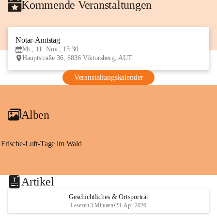
Kommende Veranstaltungen
Notar-Amtstag
11
Mi., 11. Nov., 15:30
NOV
Hauptstraße 36, 6836 Viktorsberg, AUT
Veranstaltungskalender
Alben
Frische-Luft-Tage im Wald
Artikel
Geschichtliches & Ortsporträt
Lesezeit 3 Minuten
•
23. Apr. 2026