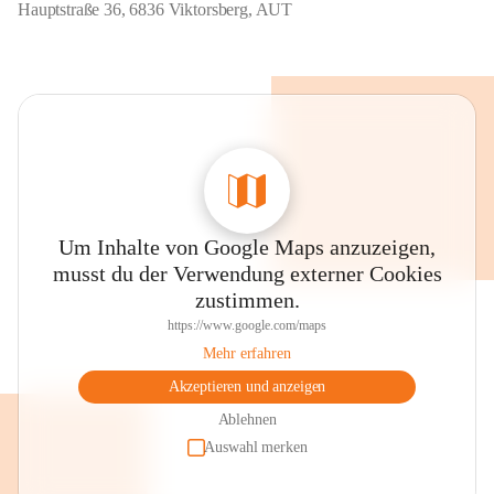
Hauptstraße 36, 6836 Viktorsberg, AUT
Um Inhalte von Google Maps anzuzeigen,
musst du der Verwendung externer Cookies
zustimmen.
https://www.google.com/maps
Mehr erfahren
Akzeptieren und anzeigen
Ablehnen
Auswahl merken