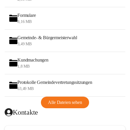
Formulare
8,16 MB
Gemeinde- & Bürgermeisterwahl
3,49 MB
Kundmachungen
1,8 MB
Protokolle Gemeindevertretungssitzungen
63,49 MB
Alle Dateien sehen
Kontakte