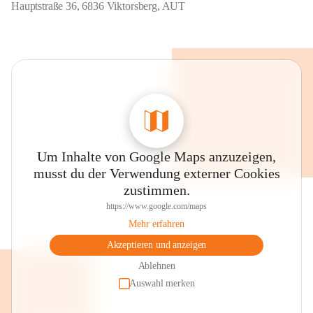
Hauptstraße 36, 6836 Viktorsberg, AUT
Um Inhalte von Google Maps anzuzeigen,
musst du der Verwendung externer Cookies
zustimmen.
https://www.google.com/maps
Mehr erfahren
Akzeptieren und anzeigen
Ablehnen
Auswahl merken