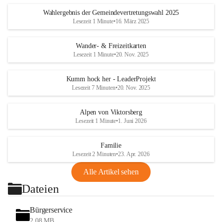
Wahlergebnis der Gemeindevertretungswahl 2025
Lesezeit 1 Minute
•
16. März 2025
Wander- & Freizeitkarten
Lesezeit 1 Minute
•
20. Nov. 2025
Kumm hock her - LeaderProjekt
Lesezeit 7 Minuten
•
20. Nov. 2025
Alpen von Viktorsberg
Lesezeit 1 Minute
•
1. Juni 2026
Familie
Lesezeit 2 Minuten
•
23. Apr. 2026
Alle Artikel sehen
Dateien
Bürgerservice
2,08 MB