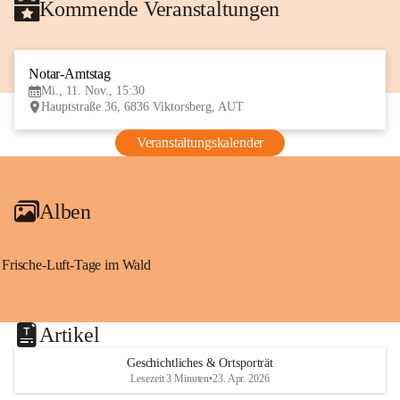
Kommende Veranstaltungen
Notar-Amtstag
11
Mi., 11. Nov., 15:30
NOV
Hauptstraße 36, 6836 Viktorsberg, AUT
Veranstaltungskalender
Alben
Frische-Luft-Tage im Wald
Artikel
Geschichtliches & Ortsporträt
Lesezeit 3 Minuten
•
23. Apr. 2026