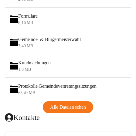
Formulare
8,16 MB
Gemeinde- & Bürgermeisterwahl
3,49 MB
Kundmachungen
1,8 MB
Protokolle Gemeindevertretungssitzungen
63,49 MB
Alle Dateien sehen
Kontakte