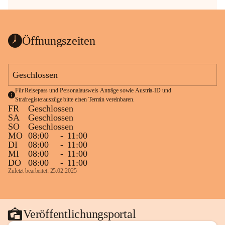
Öffnungszeiten
Geschlossen
Für Reisepass und Personalausweis Anträge sowie Austria-ID und 
Strafregisterauszüge bitte einen Termin vereinbaren.
FR
Geschlossen
SA
Geschlossen
SO
Geschlossen
MO
08:00
-
11:00
DI
08:00
-
11:00
MI
08:00
-
11:00
DO
08:00
-
11:00
Zuletzt bearbeitet: 25.02.2025
Veröffentlichungsportal