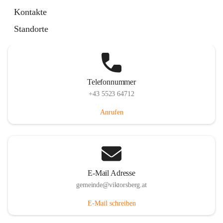
Hauptstraße 36, 6836 Viktorsberg, AUT
Kontakte
Auf Karte ansehen
Standorte
Telefonnummer
+43 5523 64712
Anrufen
E-Mail Adresse
gemeinde@viktorsberg.at
E-Mail schreiben