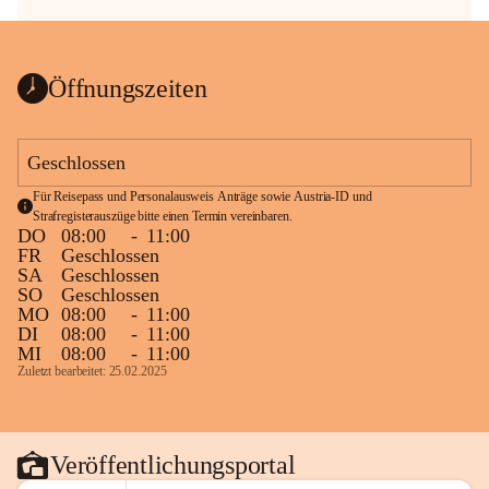
Öffnungszeiten
Geschlossen
Für Reisepass und Personalausweis Anträge sowie Austria-ID und 
Strafregisterauszüge bitte einen Termin vereinbaren.
DO
08:00
-
11:00
FR
Geschlossen
SA
Geschlossen
SO
Geschlossen
MO
08:00
-
11:00
DI
08:00
-
11:00
MI
08:00
-
11:00
Zuletzt bearbeitet: 25.02.2025
Veröffentlichungsportal