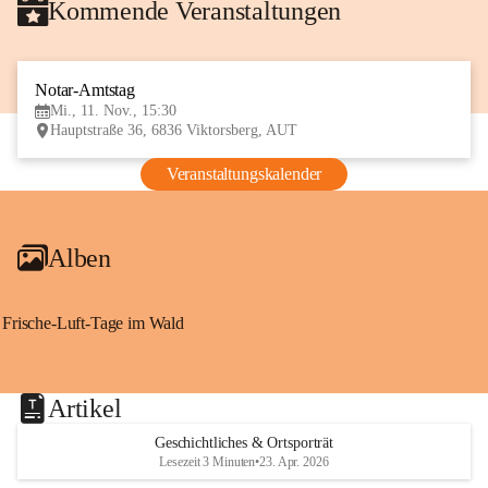
Kommende Veranstaltungen
Notar-Amtstag
11
Mi., 11. Nov., 15:30
NOV
Hauptstraße 36, 6836 Viktorsberg, AUT
Veranstaltungskalender
Alben
Frische-Luft-Tage im Wald
Artikel
Geschichtliches & Ortsporträt
Lesezeit 3 Minuten
•
23. Apr. 2026