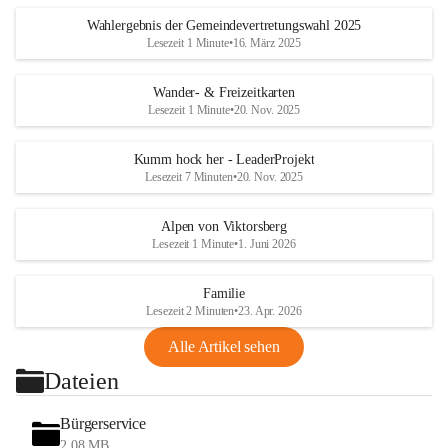
Wahlergebnis der Gemeindevertretungswahl 2025
Lesezeit 1 Minute
•
16. März 2025
Wander- & Freizeitkarten
Lesezeit 1 Minute
•
20. Nov. 2025
Kumm hock her - LeaderProjekt
Lesezeit 7 Minuten
•
20. Nov. 2025
Alpen von Viktorsberg
Lesezeit 1 Minute
•
1. Juni 2026
Familie
Lesezeit 2 Minuten
•
23. Apr. 2026
Alle Artikel sehen
Dateien
Bürgerservice
2,08 MB