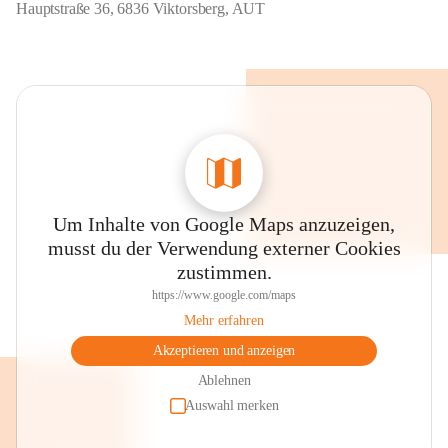
Hauptstraße 36, 6836 Viktorsberg, AUT
Um Inhalte von Google Maps anzuzeigen,
musst du der Verwendung externer Cookies
zustimmen.
https://www.google.com/maps
Mehr erfahren
Akzeptieren und anzeigen
Ablehnen
Auswahl merken