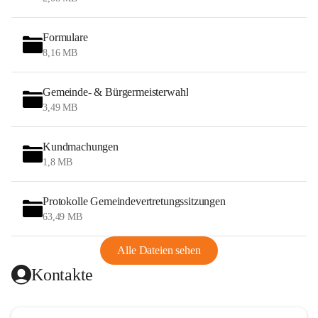
Formulare
8,16 MB
Gemeinde- & Bürgermeisterwahl
3,49 MB
Kundmachungen
1,8 MB
Protokolle Gemeindevertretungssitzungen
63,49 MB
Alle Dateien sehen
Kontakte