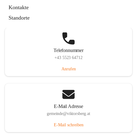
Hauptstraße 36, 6836 Viktorsberg, AUT
Kontakte
Auf Karte ansehen
Standorte
Telefonnummer
+43 5523 64712
Anrufen
E-Mail Adresse
gemeinde@viktorsberg.at
E-Mail schreiben