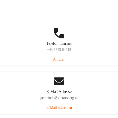
Hauptstraße 36, 6836 Viktorsberg, AUT
Auf Karte ansehen
Telefonnummer
+43 5523 64712
Anrufen
E-Mail Adresse
gemeinde@viktorsberg.at
E-Mail schreiben