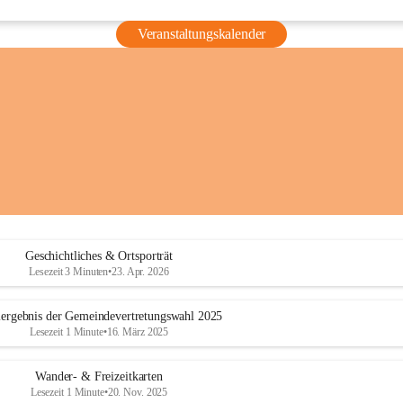
Veranstaltungskalender
Geschichtliches & Ortsporträt
Lesezeit 3 Minuten
•
23. Apr. 2026
ergebnis der Gemeindevertretungswahl 2025
Lesezeit 1 Minute
•
16. März 2025
Wander- & Freizeitkarten
Lesezeit 1 Minute
•
20. Nov. 2025