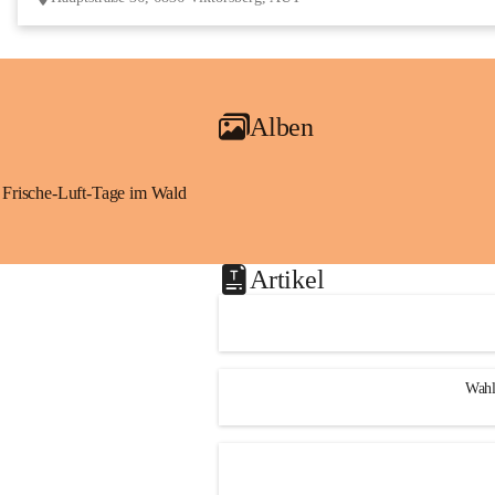
Alben
Frische-Luft-Tage im Wald
Artikel
Wahl