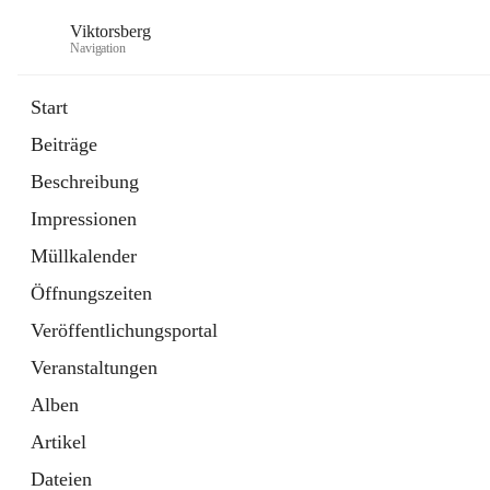
Viktorsberg
Navigation
Start
Beiträge
Gemeindepolitik
Beschreibung
1 Schnellzugriff
Impressionen
Bürgerservice
10 Schnellzugriffe
Müllkalender
Öffnungszeiten
Veröffentlichungsportal
Veranstaltungen
Alben
Artikel
Dateien