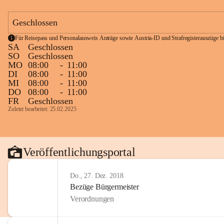
Geschlossen
Für Reisepass und Personalausweis Anträge sowie Austria-ID und Strafregisterauszüge bit
SA
Geschlossen
SO
Geschlossen
MO
08:00
-
11:00
DI
08:00
-
11:00
MI
08:00
-
11:00
DO
08:00
-
11:00
FR
Geschlossen
Zuletzt bearbeitet: 25.02.2025
Veröffentlichungsportal
Do., 27. Dez. 2018
Bezüge Bürgermeister
Verordnungen