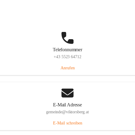
Hauptstraße 36, 6836 Viktorsberg, AUT
Auf Karte ansehen
Telefonnummer
+43 5523 64712
Anrufen
E-Mail Adresse
gemeinde@viktorsberg.at
E-Mail schreiben