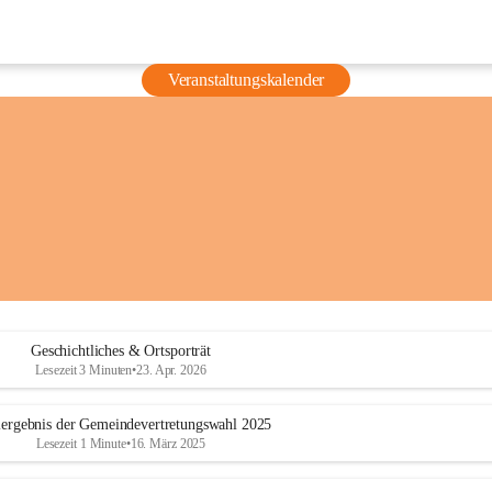
Veranstaltungskalender
Geschichtliches & Ortsporträt
Lesezeit 3 Minuten
•
23. Apr. 2026
ergebnis der Gemeindevertretungswahl 2025
Lesezeit 1 Minute
•
16. März 2025