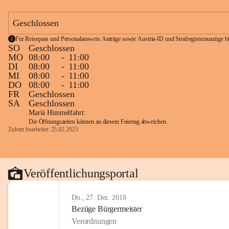
Geschlossen
Für Reisepass und Personalausweis Anträge sowie Austria-ID und Strafregisterauszüge bit
SO
Geschlossen
MO
08:00
-
11:00
DI
08:00
-
11:00
MI
08:00
-
11:00
DO
08:00
-
11:00
FR
Geschlossen
SA
Geschlossen
Mariä Himmelfahrt:
Die Öffnungszeiten können an diesem Feiertag abweichen.
Zuletzt bearbeitet: 25.02.2025
Veröffentlichungsportal
Do., 27. Dez. 2018
Bezüge Bürgermeister
Verordnungen