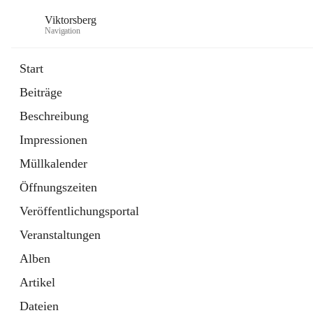
Viktorsberg
Navigation
Start
Beiträge
Gemeindepolitik
Beschreibung
1 Schnellzugriff
Impressionen
Bürgerservice
10 Schnellzugriffe
Müllkalender
Öffnungszeiten
Veröffentlichungsportal
Veranstaltungen
Alben
Artikel
Dateien