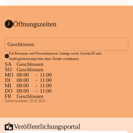
Öffnungszeiten
Geschlossen
Für Reisepass und Personalausweis Anträge sowie Austria-ID und 
Strafregisterauszüge bitte einen Termin vereinbaren.
SA
Geschlossen
SO
Geschlossen
MO
08:00
-
11:00
DI
08:00
-
11:00
MI
08:00
-
11:00
DO
08:00
-
11:00
FR
Geschlossen
Zuletzt bearbeitet: 25.02.2025
Veröffentlichungsportal