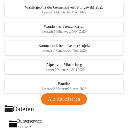
Wahlergebnis der Gemeindevertretungswahl 2025
Lesezeit 1 Minute
•
16. März 2025
Wander- & Freizeitkarten
Lesezeit 1 Minute
•
20. Nov. 2025
Kumm hock her - LeaderProjekt
Lesezeit 7 Minuten
•
20. Nov. 2025
Alpen von Viktorsberg
Lesezeit 1 Minute
•
1. Juni 2026
Familie
Lesezeit 2 Minuten
•
23. Apr. 2026
Alle Artikel sehen
Dateien
Bürgerservice
2,08 MB