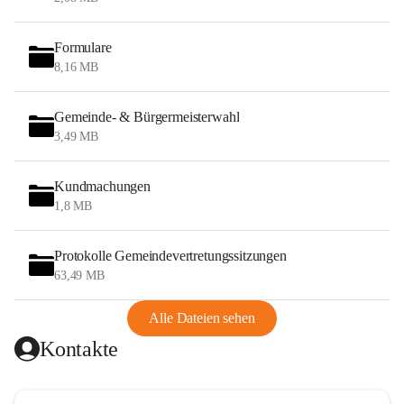
Formulare
8,16 MB
Gemeinde- & Bürgermeisterwahl
3,49 MB
Kundmachungen
1,8 MB
Protokolle Gemeindevertretungssitzungen
63,49 MB
Alle Dateien sehen
Kontakte