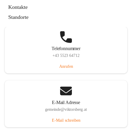
Hauptstraße 36, 6836 Viktorsberg, AUT
Kontakte
Auf Karte ansehen
Standorte
Telefonnummer
+43 5523 64712
Anrufen
E-Mail Adresse
gemeinde@viktorsberg.at
E-Mail schreiben