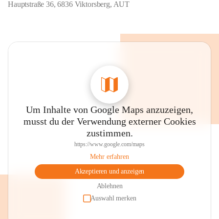
Hauptstraße 36, 6836 Viktorsberg, AUT
Um Inhalte von Google Maps anzuzeigen,
musst du der Verwendung externer Cookies
zustimmen.
https://www.google.com/maps
Mehr erfahren
Akzeptieren und anzeigen
Ablehnen
Auswahl merken