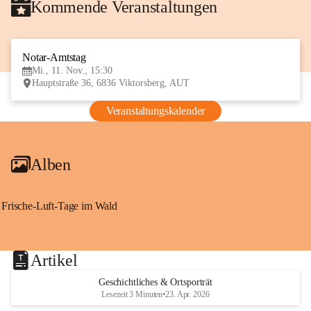
Kommende Veranstaltungen
Notar-Amtstag
11
Mi., 11. Nov., 15:30
NOV
Hauptstraße 36, 6836 Viktorsberg, AUT
Veranstaltungskalender
Alben
Frische-Luft-Tage im Wald
Artikel
Geschichtliches & Ortsporträt
Lesezeit 3 Minuten
•
23. Apr. 2026