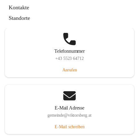
Hauptstraße 36, 6836 Viktorsberg, AUT
Kontakte
Auf Karte ansehen
Standorte
Telefonnummer
+43 5523 64712
Anrufen
E-Mail Adresse
gemeinde@viktorsberg.at
E-Mail schreiben