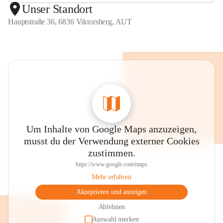
Unser Standort
Hauptstraße 36, 6836 Viktorsberg, AUT
Um Inhalte von Google Maps anzuzeigen,
musst du der Verwendung externer Cookies
zustimmen.
https://www.google.com/maps
Mehr erfahren
Akzeptieren und anzeigen
Ablehnen
Auswahl merken