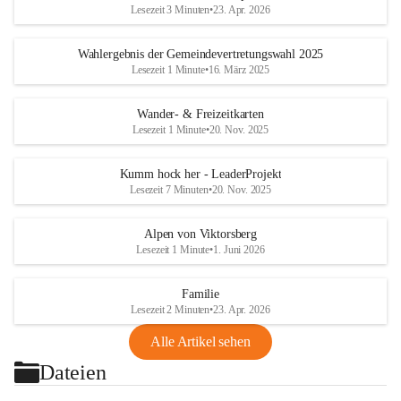
Lesezeit 3 Minuten
•
23. Apr. 2026
Wahlergebnis der Gemeindevertretungswahl 2025
Lesezeit 1 Minute
•
16. März 2025
Wander- & Freizeitkarten
Lesezeit 1 Minute
•
20. Nov. 2025
Kumm hock her - LeaderProjekt
Lesezeit 7 Minuten
•
20. Nov. 2025
Alpen von Viktorsberg
Lesezeit 1 Minute
•
1. Juni 2026
Familie
Lesezeit 2 Minuten
•
23. Apr. 2026
Alle Artikel sehen
Dateien