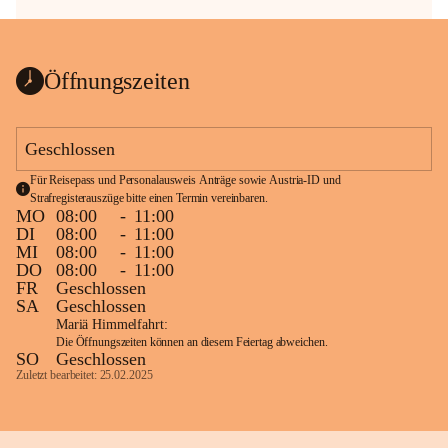
Öffnungszeiten
Geschlossen
Für Reisepass und Personalausweis Anträge sowie Austria-ID und 
Strafregisterauszüge bitte einen Termin vereinbaren.
MO
08:00
-
11:00
DI
08:00
-
11:00
MI
08:00
-
11:00
DO
08:00
-
11:00
FR
Geschlossen
SA
Geschlossen
Mariä Himmelfahrt:
Die Öffnungszeiten können an diesem Feiertag abweichen.
SO
Geschlossen
Zuletzt bearbeitet: 25.02.2025