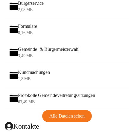
Bürgerservice
2,08 MB
Formulare
8,16 MB
Gemeinde- & Bürgermeisterwahl
3,49 MB
Kundmachungen
1,8 MB
Protokolle Gemeindevertretungssitzungen
63,49 MB
Alle Dateien sehen
Kontakte