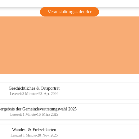
Veranstaltungskalender
Geschichtliches & Ortsporträt
Lesezeit 3 Minuten
•
23. Apr. 2026
ergebnis der Gemeindevertretungswahl 2025
Lesezeit 1 Minute
•
16. März 2025
Wander- & Freizeitkarten
Lesezeit 1 Minute
•
20. Nov. 2025