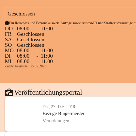
Geschlossen
Für Reisepass und Personalausweis Anträge sowie Austria-ID und Strafregisterauszüge bit
DO
08:00
-
11:00
FR
Geschlossen
SA
Geschlossen
SO
Geschlossen
MO
08:00
-
11:00
DI
08:00
-
11:00
MI
08:00
-
11:00
Zuletzt bearbeitet: 25.02.2025
Veröffentlichungsportal
Do., 27. Dez. 2018
Bezüge Bürgermeister
Verordnungen