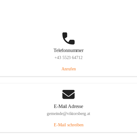
Hauptstraße 36, 6836 Viktorsberg, AUT
Auf Karte ansehen
Telefonnummer
+43 5523 64712
Anrufen
E-Mail Adresse
gemeinde@viktorsberg.at
E-Mail schreiben