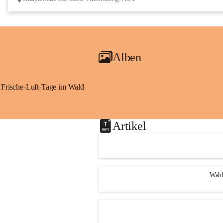
Alben
Frische-Luft-Tage im Wald
Artikel
Wahl