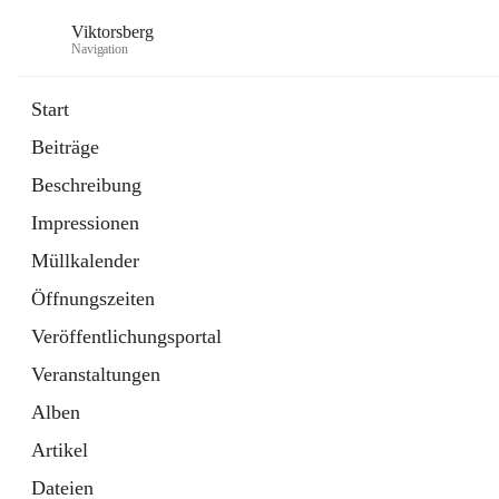
Viktorsberg
Navigation
Start
Beiträge
Gemeindepolitik
Beschreibung
1 Schnellzugriff
Impressionen
Bürgerservice
10 Schnellzugriffe
Müllkalender
Öffnungszeiten
Veröffentlichungsportal
Veranstaltungen
Alben
Artikel
Dateien