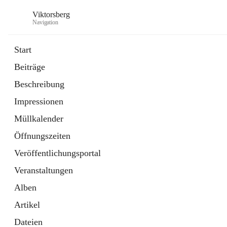
Viktorsberg
Navigation
Start
Beiträge
Gemeindepolitik
Beschreibung
1 Schnellzugriff
Impressionen
Bürgerservice
10 Schnellzugriffe
Müllkalender
Öffnungszeiten
Veröffentlichungsportal
Veranstaltungen
Alben
Artikel
Dateien