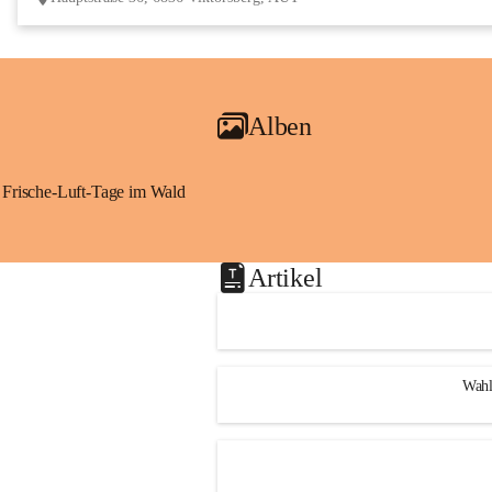
Alben
Frische-Luft-Tage im Wald
Artikel
Wahl