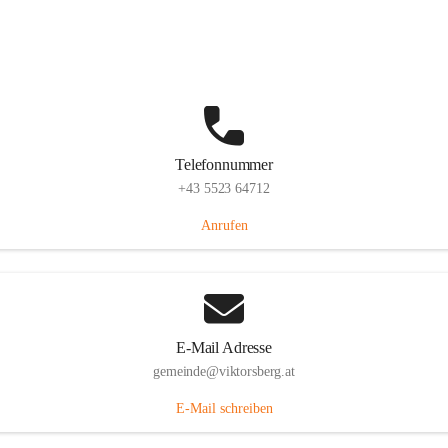
Hauptstraße 36, 6836 Viktorsberg, AUT
Auf Karte ansehen
Telefonnummer
+43 5523 64712
Anrufen
E-Mail Adresse
gemeinde@viktorsberg.at
E-Mail schreiben