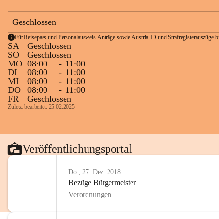
Geschlossen
Für Reisepass und Personalausweis Anträge sowie Austria-ID und Strafregisterauszüge bit
SA
Geschlossen
SO
Geschlossen
MO
08:00
-
11:00
DI
08:00
-
11:00
MI
08:00
-
11:00
DO
08:00
-
11:00
FR
Geschlossen
Zuletzt bearbeitet: 25.02.2025
Veröffentlichungsportal
Do., 27. Dez. 2018
Bezüge Bürgermeister
Verordnungen