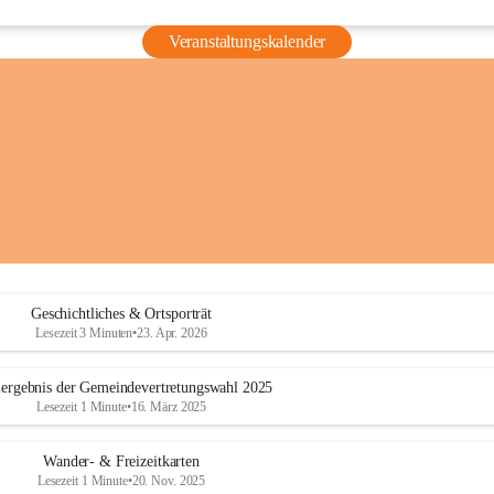
Veranstaltungskalender
Geschichtliches & Ortsporträt
Lesezeit 3 Minuten
•
23. Apr. 2026
ergebnis der Gemeindevertretungswahl 2025
Lesezeit 1 Minute
•
16. März 2025
Wander- & Freizeitkarten
Lesezeit 1 Minute
•
20. Nov. 2025