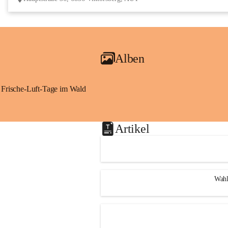
Alben
Frische-Luft-Tage im Wald
Artikel
Wahl