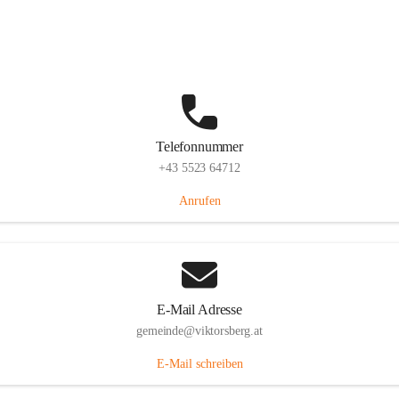
Hauptstraße 36, 6836 Viktorsberg, AUT
Auf Karte ansehen
Telefonnummer
+43 5523 64712
Anrufen
E-Mail Adresse
gemeinde@viktorsberg.at
E-Mail schreiben