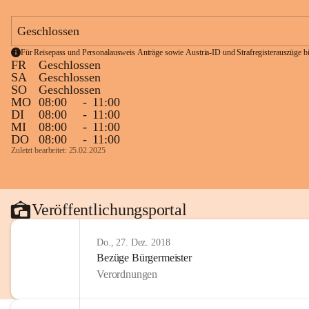
Geschlossen
Für Reisepass und Personalausweis Anträge sowie Austria-ID und Strafregisterauszüge bit
FR
Geschlossen
SA
Geschlossen
SO
Geschlossen
MO
08:00
-
11:00
DI
08:00
-
11:00
MI
08:00
-
11:00
DO
08:00
-
11:00
Zuletzt bearbeitet: 25.02.2025
Veröffentlichungsportal
Do., 27. Dez. 2018
Bezüge Bürgermeister
Verordnungen