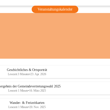
Veranstaltungskalender
Geschichtliches & Ortsporträt
Lesezeit 3 Minuten
•
23. Apr. 2026
ergebnis der Gemeindevertretungswahl 2025
Lesezeit 1 Minute
•
16. März 2025
Wander- & Freizeitkarten
Lesezeit 1 Minute
•
20. Nov. 2025