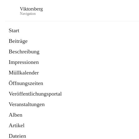
Viktorsberg
Navigation
Start
Beiträge
Gemeindepolitik
Beschreibung
1 Schnellzugriff
Impressionen
Bürgerservice
10 Schnellzugriffe
Müllkalender
Öffnungszeiten
Veröffentlichungsportal
Veranstaltungen
Alben
Artikel
Dateien