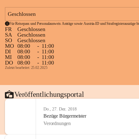
Geschlossen
Für Reisepass und Personalausweis Anträge sowie Austria-ID und Strafregisterauszüge bit
FR
Geschlossen
SA
Geschlossen
SO
Geschlossen
MO
08:00
-
11:00
DI
08:00
-
11:00
MI
08:00
-
11:00
DO
08:00
-
11:00
Zuletzt bearbeitet: 25.02.2025
Veröffentlichungsportal
Do., 27. Dez. 2018
Bezüge Bürgermeister
Verordnungen