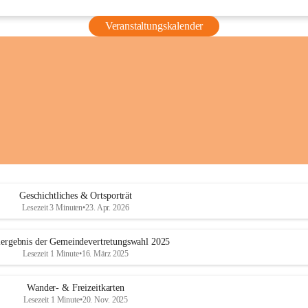
Veranstaltungskalender
Geschichtliches & Ortsporträt
Lesezeit 3 Minuten
•
23. Apr. 2026
ergebnis der Gemeindevertretungswahl 2025
Lesezeit 1 Minute
•
16. März 2025
Wander- & Freizeitkarten
Lesezeit 1 Minute
•
20. Nov. 2025