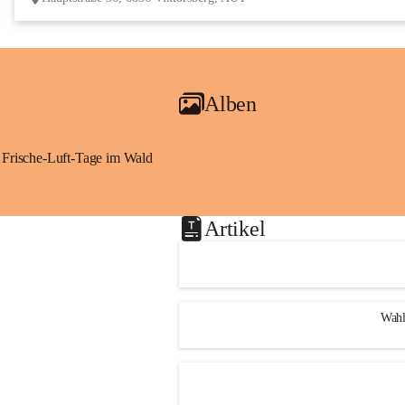
Alben
Frische-Luft-Tage im Wald
Artikel
Wahl