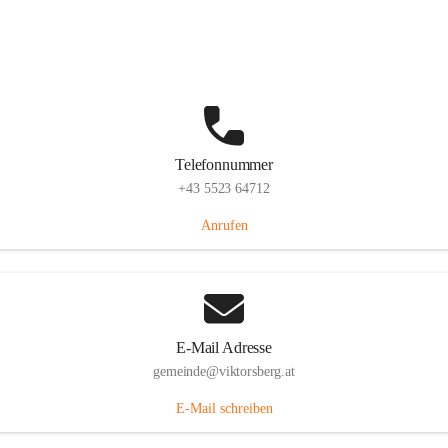
Hauptstraße 36, 6836 Viktorsberg, AUT
Auf Karte ansehen
Telefonnummer
+43 5523 64712
Anrufen
E-Mail Adresse
gemeinde@viktorsberg.at
E-Mail schreiben