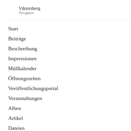
Viktorsberg
Navigation
Start
Beiträge
Gemeindepolitik
Beschreibung
1 Schnellzugriff
Impressionen
Bürgerservice
10 Schnellzugriffe
Müllkalender
Öffnungszeiten
Veröffentlichungsportal
Veranstaltungen
Alben
Artikel
Dateien