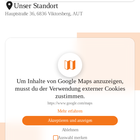
Unser Standort
Hauptstraße 36, 6836 Viktorsberg, AUT
Um Inhalte von Google Maps anzuzeigen,
musst du der Verwendung externer Cookies
zustimmen.
https://www.google.com/maps
Mehr erfahren
Akzeptieren und anzeigen
Ablehnen
Auswahl merken