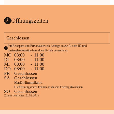
Öffnungszeiten
Geschlossen
Für Reisepass und Personalausweis Anträge sowie Austria-ID und 
Strafregisterauszüge bitte einen Termin vereinbaren.
MO
08:00
-
11:00
DI
08:00
-
11:00
MI
08:00
-
11:00
DO
08:00
-
11:00
FR
Geschlossen
SA
Geschlossen
Mariä Himmelfahrt:
Die Öffnungszeiten können an diesem Feiertag abweichen.
SO
Geschlossen
Zuletzt bearbeitet: 25.02.2025