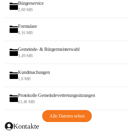
Bürgerservice
2,08 MB
Formulare
8,16 MB
Gemeinde- & Bürgermeisterwahl
3,49 MB
Kundmachungen
1,8 MB
Protokolle Gemeindevertretungssitzungen
63,49 MB
Alle Dateien sehen
Kontakte