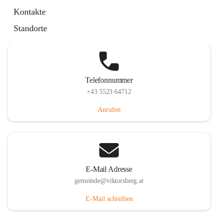
Hauptstraße 36, 6836 Viktorsberg, AUT
Kontakte
Auf Karte ansehen
Standorte
Telefonnummer
+43 5523 64712
Anrufen
E-Mail Adresse
gemeinde@viktorsberg.at
E-Mail schreiben