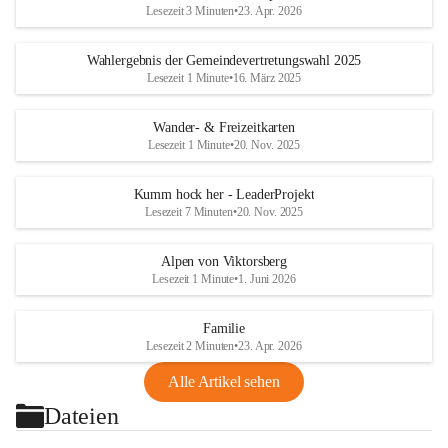
Lesezeit 3 Minuten
•
23. Apr. 2026
Wahlergebnis der Gemeindevertretungswahl 2025
Lesezeit 1 Minute
•
16. März 2025
Wander- & Freizeitkarten
Lesezeit 1 Minute
•
20. Nov. 2025
Kumm hock her - LeaderProjekt
Lesezeit 7 Minuten
•
20. Nov. 2025
Alpen von Viktorsberg
Lesezeit 1 Minute
•
1. Juni 2026
Familie
Lesezeit 2 Minuten
•
23. Apr. 2026
Alle Artikel sehen
Dateien