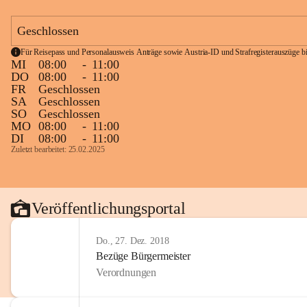
Geschlossen
Für Reisepass und Personalausweis Anträge sowie Austria-ID und Strafregisterauszüge bit
MI
08:00
-
11:00
DO
08:00
-
11:00
FR
Geschlossen
SA
Geschlossen
SO
Geschlossen
MO
08:00
-
11:00
DI
08:00
-
11:00
Zuletzt bearbeitet: 25.02.2025
Veröffentlichungsportal
Do., 27. Dez. 2018
Bezüge Bürgermeister
Verordnungen