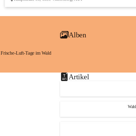
Alben
Frische-Luft-Tage im Wald
Artikel
Wahl