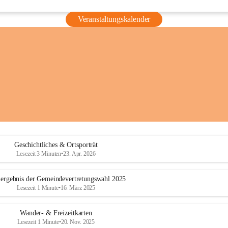
Veranstaltungskalender
Geschichtliches & Ortsporträt
Lesezeit 3 Minuten
•
23. Apr. 2026
ergebnis der Gemeindevertretungswahl 2025
Lesezeit 1 Minute
•
16. März 2025
Wander- & Freizeitkarten
Lesezeit 1 Minute
•
20. Nov. 2025