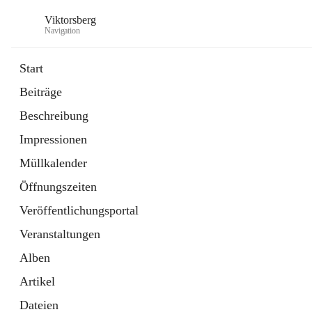
Viktorsberg
Navigation
Start
Beiträge
Gemeindepolitik
Beschreibung
1 Schnellzugriff
Impressionen
Bürgerservice
10 Schnellzugriffe
Müllkalender
Öffnungszeiten
Veröffentlichungsportal
Veranstaltungen
Alben
Artikel
Dateien