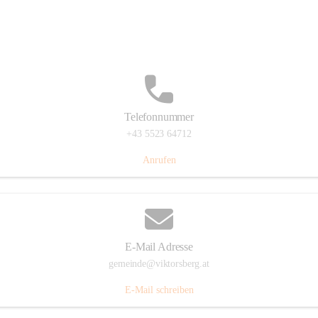
Hauptstraße 36, 6836 Viktorsberg, AUT
Auf Karte ansehen
Telefonnummer
+43 5523 64712
Anrufen
E-Mail Adresse
gemeinde@viktorsberg.at
E-Mail schreiben