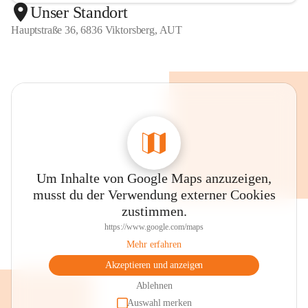
Unser Standort
Hauptstraße 36, 6836 Viktorsberg, AUT
Um Inhalte von Google Maps anzuzeigen,
musst du der Verwendung externer Cookies
zustimmen.
https://www.google.com/maps
Mehr erfahren
Akzeptieren und anzeigen
Ablehnen
Auswahl merken