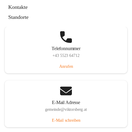
Hauptstraße 36, 6836 Viktorsberg, AUT
Kontakte
Auf Karte ansehen
Standorte
Telefonnummer
+43 5523 64712
Anrufen
E-Mail Adresse
gemeinde@viktorsberg.at
E-Mail schreiben