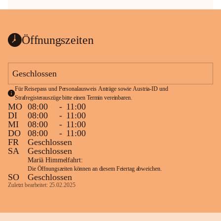
Öffnungszeiten
Geschlossen
Für Reisepass und Personalausweis Anträge sowie Austria-ID und 
Strafregisterauszüge bitte einen Termin vereinbaren.
MO
08:00
-
11:00
DI
08:00
-
11:00
MI
08:00
-
11:00
DO
08:00
-
11:00
FR
Geschlossen
SA
Geschlossen
Mariä Himmelfahrt:
Die Öffnungszeiten können an diesem Feiertag abweichen.
SO
Geschlossen
Zuletzt bearbeitet: 25.02.2025