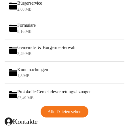
Bürgerservice
2,08 MB
Formulare
8,16 MB
Gemeinde- & Bürgermeisterwahl
3,49 MB
Kundmachungen
1,8 MB
Protokolle Gemeindevertretungssitzungen
63,49 MB
Alle Dateien sehen
Kontakte