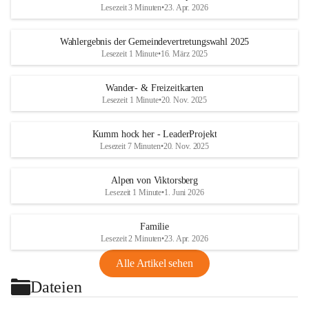
Lesezeit 3 Minuten
•
23. Apr. 2026
Wahlergebnis der Gemeindevertretungswahl 2025
Lesezeit 1 Minute
•
16. März 2025
Wander- & Freizeitkarten
Lesezeit 1 Minute
•
20. Nov. 2025
Kumm hock her - LeaderProjekt
Lesezeit 7 Minuten
•
20. Nov. 2025
Alpen von Viktorsberg
Lesezeit 1 Minute
•
1. Juni 2026
Familie
Lesezeit 2 Minuten
•
23. Apr. 2026
Alle Artikel sehen
Dateien