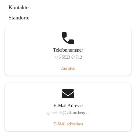
Hauptstraße 36, 6836 Viktorsberg, AUT
Kontakte
Auf Karte ansehen
Standorte
Telefonnummer
+43 5523 64712
Anrufen
E-Mail Adresse
gemeinde@viktorsberg.at
E-Mail schreiben