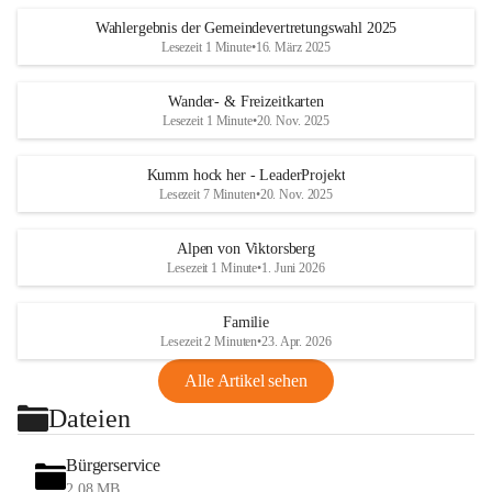
Wahlergebnis der Gemeindevertretungswahl 2025
Lesezeit 1 Minute
•
16. März 2025
Wander- & Freizeitkarten
Lesezeit 1 Minute
•
20. Nov. 2025
Kumm hock her - LeaderProjekt
Lesezeit 7 Minuten
•
20. Nov. 2025
Alpen von Viktorsberg
Lesezeit 1 Minute
•
1. Juni 2026
Familie
Lesezeit 2 Minuten
•
23. Apr. 2026
Alle Artikel sehen
Dateien
Bürgerservice
2,08 MB