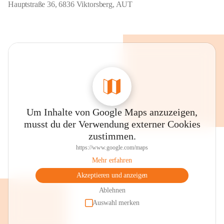
Hauptstraße 36, 6836 Viktorsberg, AUT
Um Inhalte von Google Maps anzuzeigen,
musst du der Verwendung externer Cookies
zustimmen.
https://www.google.com/maps
Mehr erfahren
Akzeptieren und anzeigen
Ablehnen
Auswahl merken