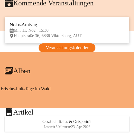
Kommende Veranstaltungen
Notar-Amtstag
11
Mi., 11. Nov., 15:30
NOV
Hauptstraße 36, 6836 Viktorsberg, AUT
Veranstaltungskalender
Alben
Frische-Luft-Tage im Wald
Artikel
Geschichtliches & Ortsporträt
Lesezeit 3 Minuten
•
23. Apr. 2026