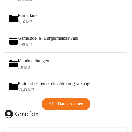
Formulare
8,16 MB
Gemeinde- & Bürgermeisterwahl
3,49 MB
Kundmachungen
1,8 MB
Protokolle Gemeindevertretungssitzungen
63,49 MB
Alle Dateien sehen
Kontakte