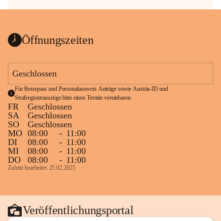
Öffnungszeiten
Geschlossen
Für Reisepass und Personalausweis Anträge sowie Austria-ID und 
Strafregisterauszüge bitte einen Termin vereinbaren.
FR
Geschlossen
SA
Geschlossen
SO
Geschlossen
MO
08:00
-
11:00
DI
08:00
-
11:00
MI
08:00
-
11:00
DO
08:00
-
11:00
Zuletzt bearbeitet: 25.02.2025
Veröffentlichungsportal