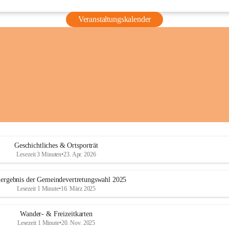
Veranstaltungskalender
Geschichtliches & Ortsporträt
Lesezeit 3 Minuten
•
23. Apr. 2026
ergebnis der Gemeindevertretungswahl 2025
Lesezeit 1 Minute
•
16. März 2025
Wander- & Freizeitkarten
Lesezeit 1 Minute
•
20. Nov. 2025