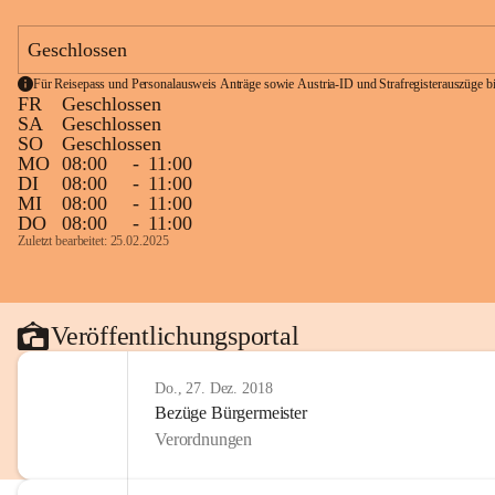
Geschlossen
Für Reisepass und Personalausweis Anträge sowie Austria-ID und Strafregisterauszüge bit
FR
Geschlossen
SA
Geschlossen
SO
Geschlossen
MO
08:00
-
11:00
DI
08:00
-
11:00
MI
08:00
-
11:00
DO
08:00
-
11:00
Zuletzt bearbeitet: 25.02.2025
Veröffentlichungsportal
Do., 27. Dez. 2018
Bezüge Bürgermeister
Verordnungen