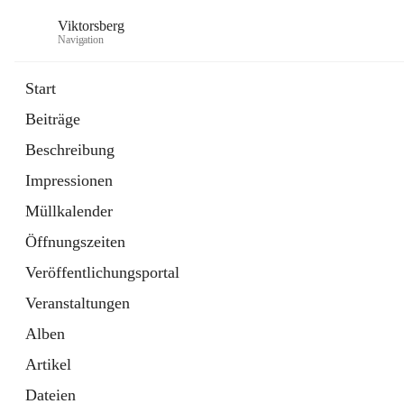
Viktorsberg
Navigation
Start
Beiträge
Gemeindepolitik
Beschreibung
1 Schnellzugriff
Impressionen
Bürgerservice
10 Schnellzugriffe
Müllkalender
Öffnungszeiten
Veröffentlichungsportal
Veranstaltungen
Alben
Artikel
Dateien