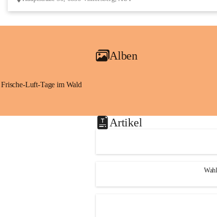
Alben
Frische-Luft-Tage im Wald
Artikel
Wahl