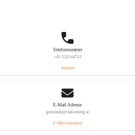
Hauptstraße 36, 6836 Viktorsberg, AUT
Auf Karte ansehen
Telefonnummer
+43 5523 64712
Anrufen
E-Mail Adresse
gemeinde@viktorsberg.at
E-Mail schreiben