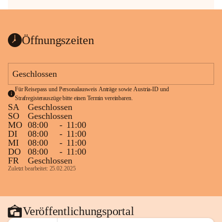
Öffnungszeiten
Geschlossen
Für Reisepass und Personalausweis Anträge sowie Austria-ID und 
Strafregisterauszüge bitte einen Termin vereinbaren.
SA
Geschlossen
SO
Geschlossen
MO
08:00
-
11:00
DI
08:00
-
11:00
MI
08:00
-
11:00
DO
08:00
-
11:00
FR
Geschlossen
Zuletzt bearbeitet: 25.02.2025
Veröffentlichungsportal