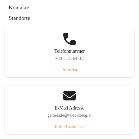
Hauptstraße 36, 6836 Viktorsberg, AUT
Kontakte
Auf Karte ansehen
Standorte
Telefonnummer
+43 5523 64712
Anrufen
E-Mail Adresse
gemeinde@viktorsberg.at
E-Mail schreiben