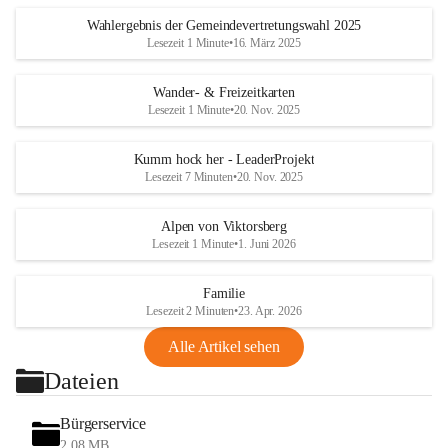
Wahlergebnis der Gemeindevertretungswahl 2025
Lesezeit 1 Minute
•
16. März 2025
Wander- & Freizeitkarten
Lesezeit 1 Minute
•
20. Nov. 2025
Kumm hock her - LeaderProjekt
Lesezeit 7 Minuten
•
20. Nov. 2025
Alpen von Viktorsberg
Lesezeit 1 Minute
•
1. Juni 2026
Familie
Lesezeit 2 Minuten
•
23. Apr. 2026
Alle Artikel sehen
Dateien
Bürgerservice
2,08 MB