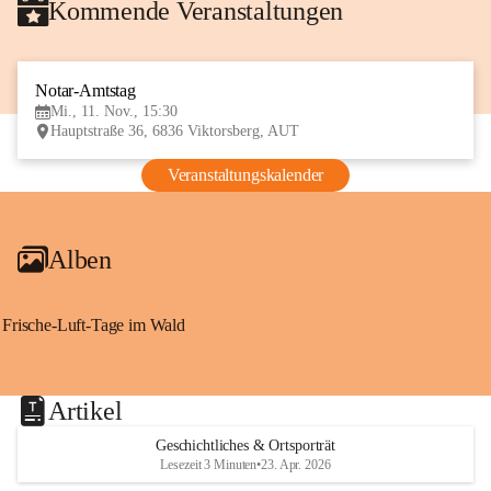
Kommende Veranstaltungen
Notar-Amtstag
11
Mi., 11. Nov., 15:30
NOV
Hauptstraße 36, 6836 Viktorsberg, AUT
Veranstaltungskalender
Alben
Frische-Luft-Tage im Wald
Artikel
Geschichtliches & Ortsporträt
Lesezeit 3 Minuten
•
23. Apr. 2026