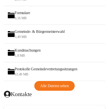
Formulare
8,16 MB
Gemeinde- & Bürgermeisterwahl
3,49 MB
Kundmachungen
1,8 MB
Protokolle Gemeindevertretungssitzungen
63,49 MB
Alle Dateien sehen
Kontakte