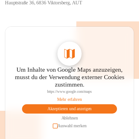
Hauptstraße 36, 6836 Viktorsberg, AUT
Um Inhalte von Google Maps anzuzeigen,
musst du der Verwendung externer Cookies
zustimmen.
https://www.google.com/maps
Mehr erfahren
Akzeptieren und anzeigen
Ablehnen
Auswahl merken