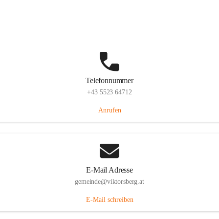
Hauptstraße 36, 6836 Viktorsberg, AUT
Auf Karte ansehen
Telefonnummer
+43 5523 64712
Anrufen
E-Mail Adresse
gemeinde@viktorsberg.at
E-Mail schreiben