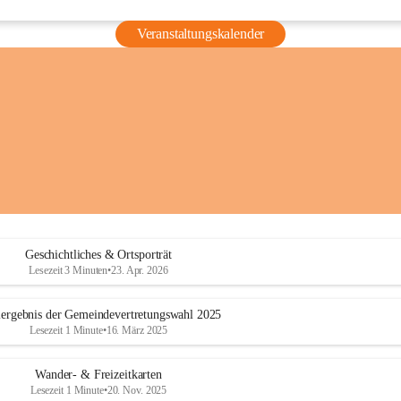
Veranstaltungskalender
Geschichtliches & Ortsporträt
Lesezeit 3 Minuten
•
23. Apr. 2026
ergebnis der Gemeindevertretungswahl 2025
Lesezeit 1 Minute
•
16. März 2025
Wander- & Freizeitkarten
Lesezeit 1 Minute
•
20. Nov. 2025