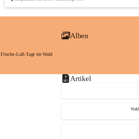
Alben
Frische-Luft-Tage im Wald
Artikel
Wahl