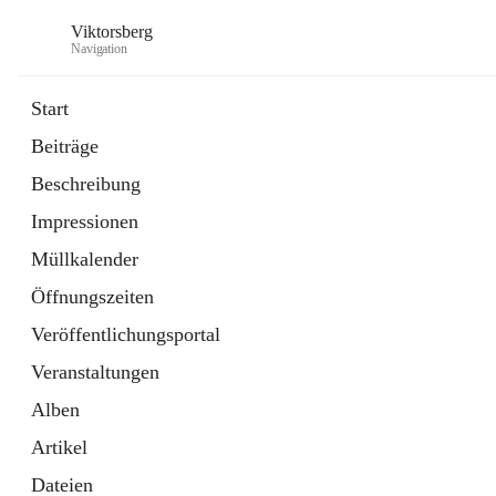
Viktorsberg
Navigation
Start
Beiträge
Gemeindepolitik
Beschreibung
1 Schnellzugriff
Impressionen
Bürgerservice
10 Schnellzugriffe
Müllkalender
Öffnungszeiten
Veröffentlichungsportal
Veranstaltungen
Alben
Artikel
Dateien