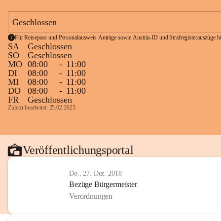
Geschlossen
Für Reisepass und Personalausweis Anträge sowie Austria-ID und Strafregisterauszüge bit
SA
Geschlossen
SO
Geschlossen
MO
08:00
-
11:00
DI
08:00
-
11:00
MI
08:00
-
11:00
DO
08:00
-
11:00
FR
Geschlossen
Zuletzt bearbeitet: 25.02.2025
Veröffentlichungsportal
Do., 27. Dez. 2018
Bezüge Bürgermeister
Verordnungen