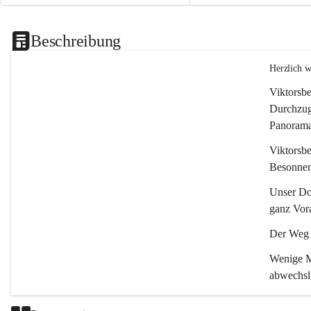
Beschreibung
Herzlich 
Viktorsbe
Durchzugs
Panoramas
Viktorsbe
Besonnenh
Unser Dor
ganz Vora
Der Weg i
Wenige Mi
abwechsl