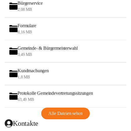
Bürgerservice
2,08 MB
Formulare
8,16 MB
Gemeinde- & Bürgermeisterwahl
3,49 MB
Kundmachungen
1,8 MB
Protokolle Gemeindevertretungssitzungen
63,49 MB
Alle Dateien sehen
Kontakte