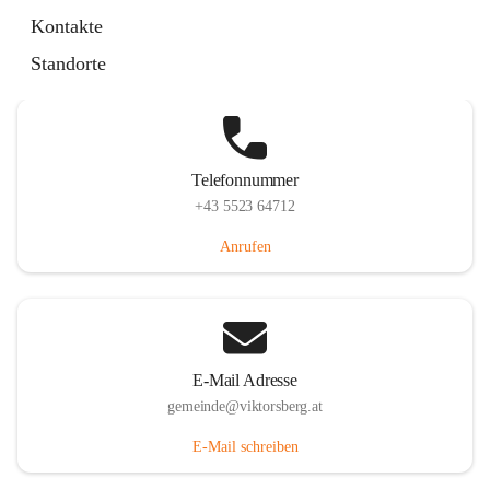
Hauptstraße 36, 6836 Viktorsberg, AUT
Kontakte
Auf Karte ansehen
Standorte
Telefonnummer
+43 5523 64712
Anrufen
E-Mail Adresse
gemeinde@viktorsberg.at
E-Mail schreiben