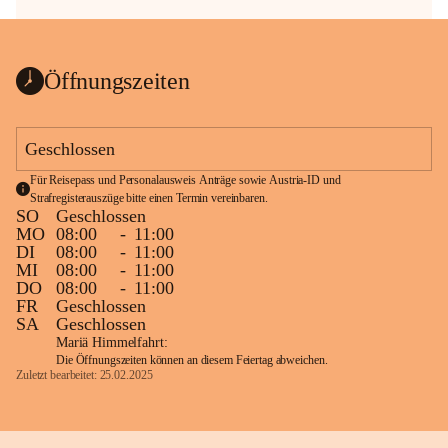
Öffnungszeiten
Geschlossen
Für Reisepass und Personalausweis Anträge sowie Austria-ID und 
Strafregisterauszüge bitte einen Termin vereinbaren.
SO
Geschlossen
MO
08:00
-
11:00
DI
08:00
-
11:00
MI
08:00
-
11:00
DO
08:00
-
11:00
FR
Geschlossen
SA
Geschlossen
Mariä Himmelfahrt:
Die Öffnungszeiten können an diesem Feiertag abweichen.
Zuletzt bearbeitet: 25.02.2025