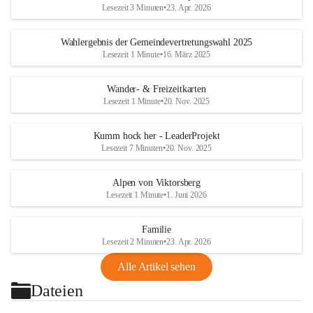
Lesezeit 3 Minuten
•
23. Apr. 2026
Wahlergebnis der Gemeindevertretungswahl 2025
Lesezeit 1 Minute
•
16. März 2025
Wander- & Freizeitkarten
Lesezeit 1 Minute
•
20. Nov. 2025
Kumm hock her - LeaderProjekt
Lesezeit 7 Minuten
•
20. Nov. 2025
Alpen von Viktorsberg
Lesezeit 1 Minute
•
1. Juni 2026
Familie
Lesezeit 2 Minuten
•
23. Apr. 2026
Alle Artikel sehen
Dateien