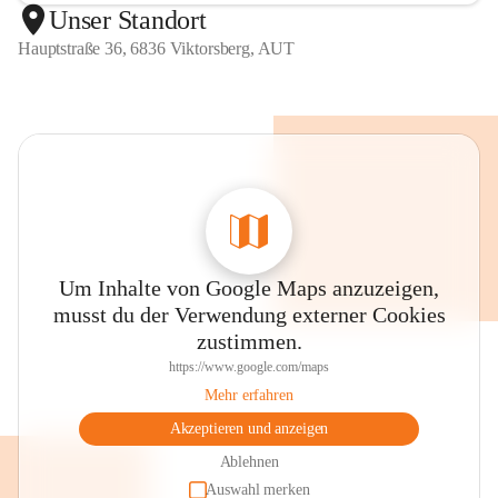
Unser Standort
Hauptstraße 36, 6836 Viktorsberg, AUT
Um Inhalte von Google Maps anzuzeigen,
musst du der Verwendung externer Cookies
zustimmen.
https://www.google.com/maps
Mehr erfahren
Akzeptieren und anzeigen
Ablehnen
Auswahl merken