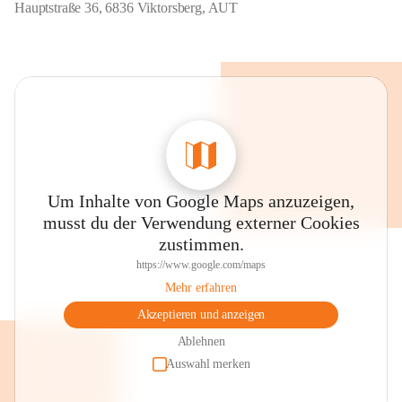
Hauptstraße 36, 6836 Viktorsberg, AUT
Um Inhalte von Google Maps anzuzeigen,
musst du der Verwendung externer Cookies
zustimmen.
https://www.google.com/maps
Mehr erfahren
Akzeptieren und anzeigen
Ablehnen
Auswahl merken