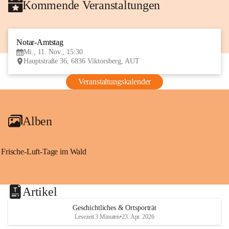
Kommende Veranstaltungen
Notar-Amtstag
11
Mi., 11. Nov., 15:30
NOV
Hauptstraße 36, 6836 Viktorsberg, AUT
Veranstaltungskalender
Alben
Frische-Luft-Tage im Wald
Artikel
Geschichtliches & Ortsporträt
Lesezeit 3 Minuten
•
23. Apr. 2026