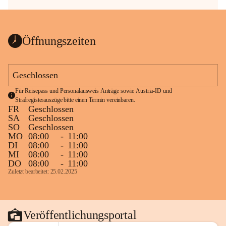
Öffnungszeiten
Geschlossen
Für Reisepass und Personalausweis Anträge sowie Austria-ID und 
Strafregisterauszüge bitte einen Termin vereinbaren.
FR
Geschlossen
SA
Geschlossen
SO
Geschlossen
MO
08:00
-
11:00
DI
08:00
-
11:00
MI
08:00
-
11:00
DO
08:00
-
11:00
Zuletzt bearbeitet: 25.02.2025
Veröffentlichungsportal