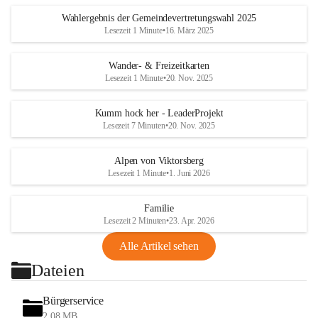
Wahlergebnis der Gemeindevertretungswahl 2025
Lesezeit 1 Minute
•
16. März 2025
Wander- & Freizeitkarten
Lesezeit 1 Minute
•
20. Nov. 2025
Kumm hock her - LeaderProjekt
Lesezeit 7 Minuten
•
20. Nov. 2025
Alpen von Viktorsberg
Lesezeit 1 Minute
•
1. Juni 2026
Familie
Lesezeit 2 Minuten
•
23. Apr. 2026
Alle Artikel sehen
Dateien
Bürgerservice
2,08 MB