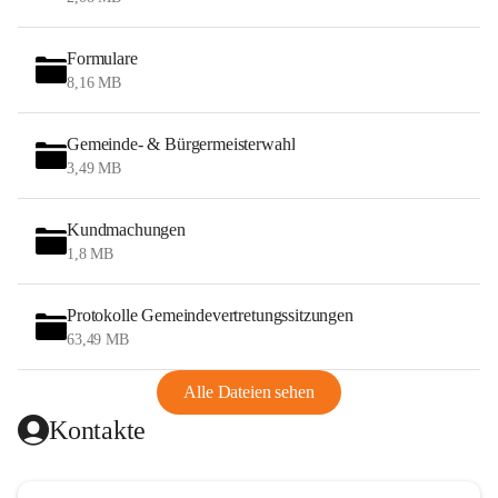
Formulare
8,16 MB
Gemeinde- & Bürgermeisterwahl
3,49 MB
Kundmachungen
1,8 MB
Protokolle Gemeindevertretungssitzungen
63,49 MB
Alle Dateien sehen
Kontakte