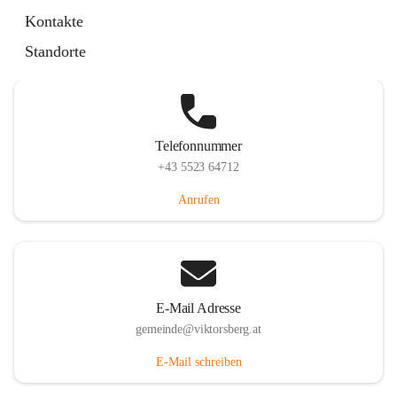
Hauptstraße 36, 6836 Viktorsberg, AUT
Kontakte
Auf Karte ansehen
Standorte
Telefonnummer
+43 5523 64712
Anrufen
E-Mail Adresse
gemeinde@viktorsberg.at
E-Mail schreiben