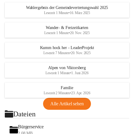
Wahlergebnis der Gemeindevertretungswahl 2025
Lesezeit 1 Minute
•
16. März 2025
Wander- & Freizeitkarten
Lesezeit 1 Minute
•
20. Nov. 2025
Kumm hock her - LeaderProjekt
Lesezeit 7 Minuten
•
20. Nov. 2025
Alpen von Viktorsberg
Lesezeit 1 Minute
•
1. Juni 2026
Familie
Lesezeit 2 Minuten
•
23. Apr. 2026
Alle Artikel sehen
Dateien
Bürgerservice
2,08 MB