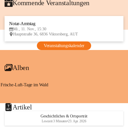
Kommende Veranstaltungen
Notar-Amtstag
11
Mi., 11. Nov., 15:30
NOV
Hauptstraße 36, 6836 Viktorsberg, AUT
Veranstaltungskalender
Alben
Frische-Luft-Tage im Wald
Artikel
Geschichtliches & Ortsporträt
Lesezeit 3 Minuten
•
23. Apr. 2026