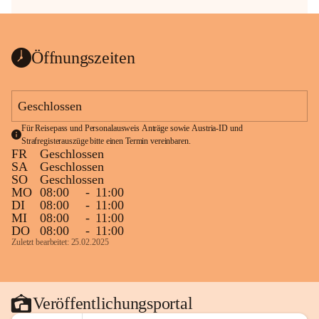
Öffnungszeiten
Geschlossen
Für Reisepass und Personalausweis Anträge sowie Austria-ID und 
Strafregisterauszüge bitte einen Termin vereinbaren.
FR
Geschlossen
SA
Geschlossen
SO
Geschlossen
MO
08:00
-
11:00
DI
08:00
-
11:00
MI
08:00
-
11:00
DO
08:00
-
11:00
Zuletzt bearbeitet: 25.02.2025
Veröffentlichungsportal