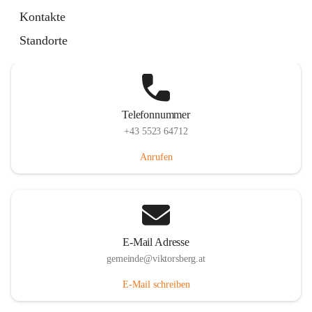
Hauptstraße 36, 6836 Viktorsberg, AUT
Kontakte
Auf Karte ansehen
Standorte
Telefonnummer
+43 5523 64712
Anrufen
E-Mail Adresse
gemeinde@viktorsberg.at
E-Mail schreiben