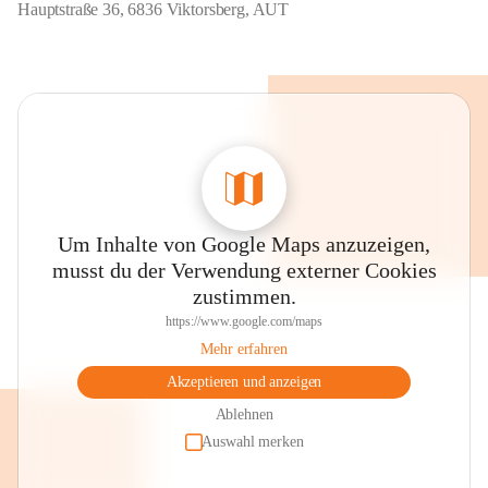
Hauptstraße 36, 6836 Viktorsberg, AUT
Um Inhalte von Google Maps anzuzeigen,
musst du der Verwendung externer Cookies
zustimmen.
https://www.google.com/maps
Mehr erfahren
Akzeptieren und anzeigen
Ablehnen
Auswahl merken