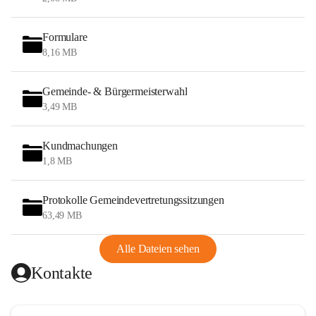
Formulare
8,16 MB
Gemeinde- & Bürgermeisterwahl
3,49 MB
Kundmachungen
1,8 MB
Protokolle Gemeindevertretungssitzungen
63,49 MB
Alle Dateien sehen
Kontakte