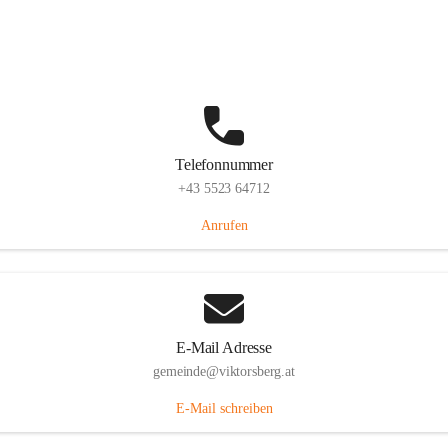
Hauptstraße 36, 6836 Viktorsberg, AUT
Auf Karte ansehen
Telefonnummer
+43 5523 64712
Anrufen
E-Mail Adresse
gemeinde@viktorsberg.at
E-Mail schreiben