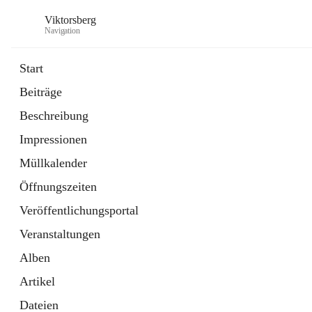
Viktorsberg
Navigation
Start
Beiträge
Gemeindepolitik
Beschreibung
1 Schnellzugriff
Impressionen
Bürgerservice
10 Schnellzugriffe
Müllkalender
Öffnungszeiten
Veröffentlichungsportal
Veranstaltungen
Alben
Artikel
Dateien