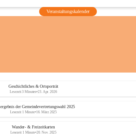
Veranstaltungskalender
Geschichtliches & Ortsporträt
Lesezeit 3 Minuten
•
23. Apr. 2026
ergebnis der Gemeindevertretungswahl 2025
Lesezeit 1 Minute
•
16. März 2025
Wander- & Freizeitkarten
Lesezeit 1 Minute
•
20. Nov. 2025