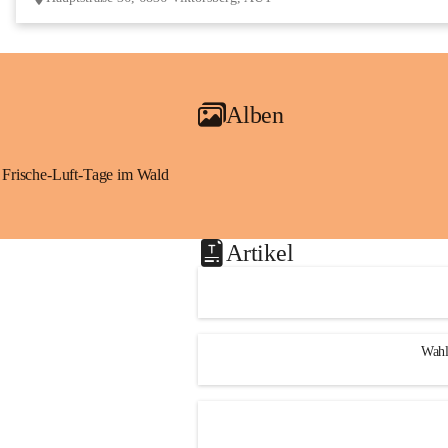
Alben
Frische-Luft-Tage im Wald
Artikel
Wahl