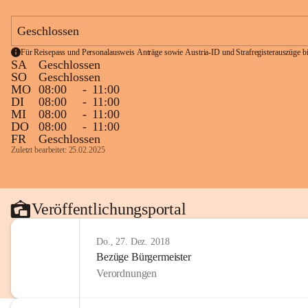
Geschlossen
Für Reisepass und Personalausweis Anträge sowie Austria-ID und Strafregisterauszüge bit
SA
Geschlossen
SO
Geschlossen
MO
08:00
-
11:00
DI
08:00
-
11:00
MI
08:00
-
11:00
DO
08:00
-
11:00
FR
Geschlossen
Zuletzt bearbeitet: 25.02.2025
Veröffentlichungsportal
Do., 27. Dez. 2018
Bezüge Bürgermeister
Verordnungen