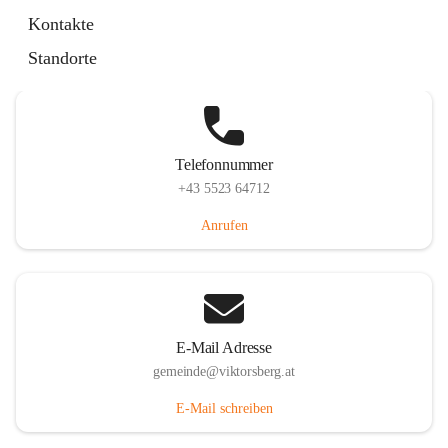
Hauptstraße 36, 6836 Viktorsberg, AUT
Kontakte
Auf Karte ansehen
Standorte
Telefonnummer
+43 5523 64712
Anrufen
E-Mail Adresse
gemeinde@viktorsberg.at
E-Mail schreiben