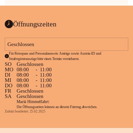
Öffnungszeiten
Geschlossen
Für Reisepass und Personalausweis Anträge sowie Austria-ID und 
Strafregisterauszüge bitte einen Termin vereinbaren.
SO
Geschlossen
MO
08:00
-
11:00
DI
08:00
-
11:00
MI
08:00
-
11:00
DO
08:00
-
11:00
FR
Geschlossen
SA
Geschlossen
Mariä Himmelfahrt:
Die Öffnungszeiten können an diesem Feiertag abweichen.
Zuletzt bearbeitet: 25.02.2025