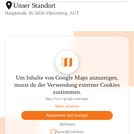
Unser Standort
Hauptstraße 36, 6836 Viktorsberg, AUT
Um Inhalte von Google Maps anzuzeigen,
musst du der Verwendung externer Cookies
zustimmen.
https://www.google.com/maps
Mehr erfahren
Akzeptieren und anzeigen
Ablehnen
Auswahl merken