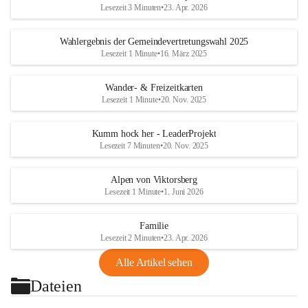
Lesezeit 3 Minuten
•
23. Apr. 2026
Wahlergebnis der Gemeindevertretungswahl 2025
Lesezeit 1 Minute
•
16. März 2025
Wander- & Freizeitkarten
Lesezeit 1 Minute
•
20. Nov. 2025
Kumm hock her - LeaderProjekt
Lesezeit 7 Minuten
•
20. Nov. 2025
Alpen von Viktorsberg
Lesezeit 1 Minute
•
1. Juni 2026
Familie
Lesezeit 2 Minuten
•
23. Apr. 2026
Alle Artikel sehen
Dateien