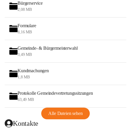
Bürgerservice
2,08 MB
Formulare
8,16 MB
Gemeinde- & Bürgermeisterwahl
3,49 MB
Kundmachungen
1,8 MB
Protokolle Gemeindevertretungssitzungen
63,49 MB
Alle Dateien sehen
Kontakte