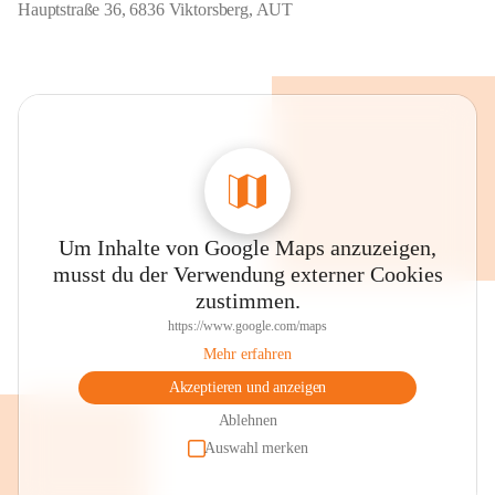
Hauptstraße 36, 6836 Viktorsberg, AUT
Um Inhalte von Google Maps anzuzeigen,
musst du der Verwendung externer Cookies
zustimmen.
https://www.google.com/maps
Mehr erfahren
Akzeptieren und anzeigen
Ablehnen
Auswahl merken