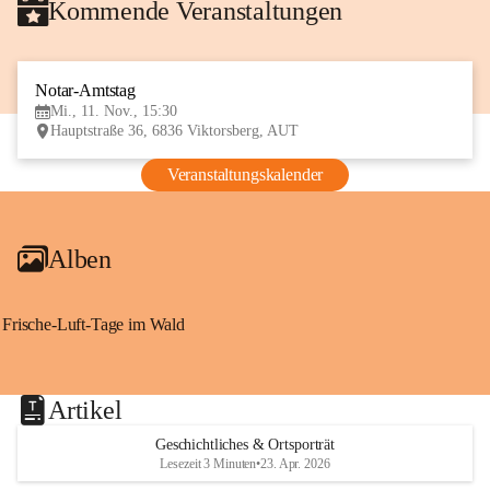
Kommende Veranstaltungen
Notar-Amtstag
11
Mi., 11. Nov., 15:30
NOV
Hauptstraße 36, 6836 Viktorsberg, AUT
Veranstaltungskalender
Alben
Frische-Luft-Tage im Wald
Artikel
Geschichtliches & Ortsporträt
Lesezeit 3 Minuten
•
23. Apr. 2026