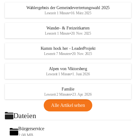
Wahlergebnis der Gemeindevertretungswahl 2025
Lesezeit 1 Minute
•
16. März 2025
Wander- & Freizeitkarten
Lesezeit 1 Minute
•
20. Nov. 2025
Kumm hock her - LeaderProjekt
Lesezeit 7 Minuten
•
20. Nov. 2025
Alpen von Viktorsberg
Lesezeit 1 Minute
•
1. Juni 2026
Familie
Lesezeit 2 Minuten
•
23. Apr. 2026
Alle Artikel sehen
Dateien
Bürgerservice
2,08 MB