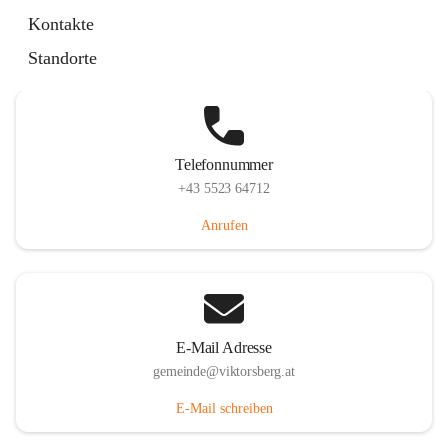
Hauptstraße 36, 6836 Viktorsberg, AUT
Kontakte
Auf Karte ansehen
Standorte
Telefonnummer
+43 5523 64712
Anrufen
E-Mail Adresse
gemeinde@viktorsberg.at
E-Mail schreiben