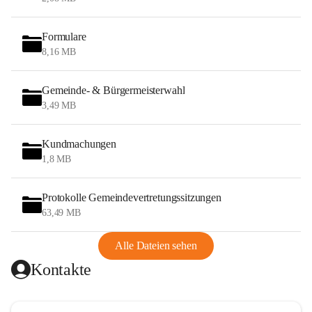
Formulare
8,16 MB
Gemeinde- & Bürgermeisterwahl
3,49 MB
Kundmachungen
1,8 MB
Protokolle Gemeindevertretungssitzungen
63,49 MB
Alle Dateien sehen
Kontakte