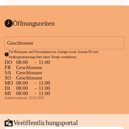
Öffnungszeiten
Geschlossen
Für Reisepass und Personalausweis Anträge sowie Austria-ID und 
Strafregisterauszüge bitte einen Termin vereinbaren.
DO
08:00
-
11:00
FR
Geschlossen
SA
Geschlossen
SO
Geschlossen
MO
08:00
-
11:00
DI
08:00
-
11:00
MI
08:00
-
11:00
Zuletzt bearbeitet: 25.02.2025
Veröffentlichungsportal