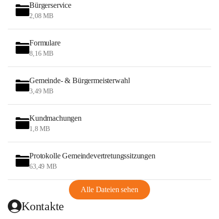
Bürgerservice
2,08 MB
Formulare
8,16 MB
Gemeinde- & Bürgermeisterwahl
3,49 MB
Kundmachungen
1,8 MB
Protokolle Gemeindevertretungssitzungen
63,49 MB
Alle Dateien sehen
Kontakte