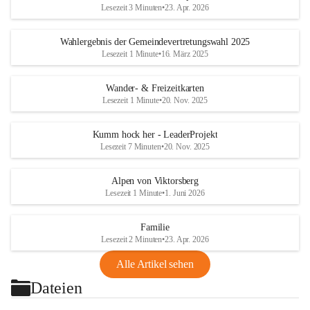
Lesezeit 3 Minuten
•
23. Apr. 2026
Wahlergebnis der Gemeindevertretungswahl 2025
Lesezeit 1 Minute
•
16. März 2025
Wander- & Freizeitkarten
Lesezeit 1 Minute
•
20. Nov. 2025
Kumm hock her - LeaderProjekt
Lesezeit 7 Minuten
•
20. Nov. 2025
Alpen von Viktorsberg
Lesezeit 1 Minute
•
1. Juni 2026
Familie
Lesezeit 2 Minuten
•
23. Apr. 2026
Alle Artikel sehen
Dateien