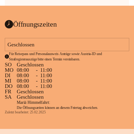
Öffnungszeiten
Geschlossen
Für Reisepass und Personalausweis Anträge sowie Austria-ID und 
Strafregisterauszüge bitte einen Termin vereinbaren.
SO
Geschlossen
MO
08:00
-
11:00
DI
08:00
-
11:00
MI
08:00
-
11:00
DO
08:00
-
11:00
FR
Geschlossen
SA
Geschlossen
Mariä Himmelfahrt:
Die Öffnungszeiten können an diesem Feiertag abweichen.
Zuletzt bearbeitet: 25.02.2025