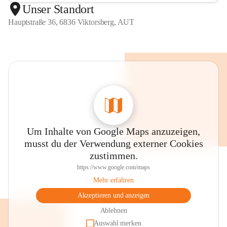
Unser Standort
Hauptstraße 36, 6836 Viktorsberg, AUT
Um Inhalte von Google Maps anzuzeigen,
musst du der Verwendung externer Cookies
zustimmen.
https://www.google.com/maps
Mehr erfahren
Akzeptieren und anzeigen
Ablehnen
Auswahl merken