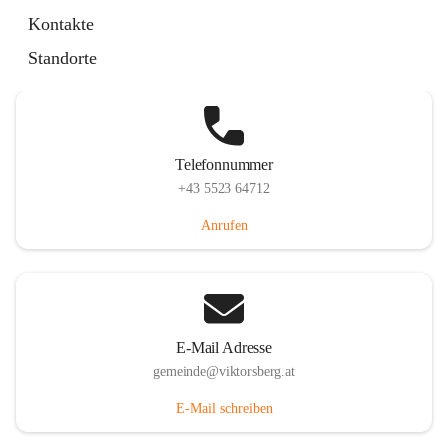
Hauptstraße 36, 6836 Viktorsberg, AUT
Kontakte
Auf Karte ansehen
Standorte
Telefonnummer
+43 5523 64712
Anrufen
E-Mail Adresse
gemeinde@viktorsberg.at
E-Mail schreiben