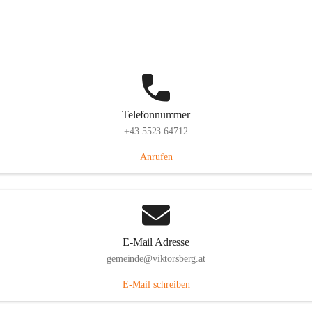
Hauptstraße 36, 6836 Viktorsberg, AUT
Auf Karte ansehen
Telefonnummer
+43 5523 64712
Anrufen
E-Mail Adresse
gemeinde@viktorsberg.at
E-Mail schreiben