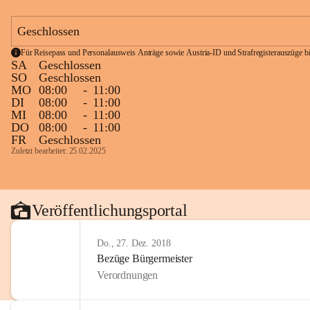
Geschlossen
Für Reisepass und Personalausweis Anträge sowie Austria-ID und Strafregisterauszüge bit
SA
Geschlossen
SO
Geschlossen
MO
08:00
-
11:00
DI
08:00
-
11:00
MI
08:00
-
11:00
DO
08:00
-
11:00
FR
Geschlossen
Zuletzt bearbeitet: 25.02.2025
Veröffentlichungsportal
Do., 27. Dez. 2018
Bezüge Bürgermeister
Verordnungen