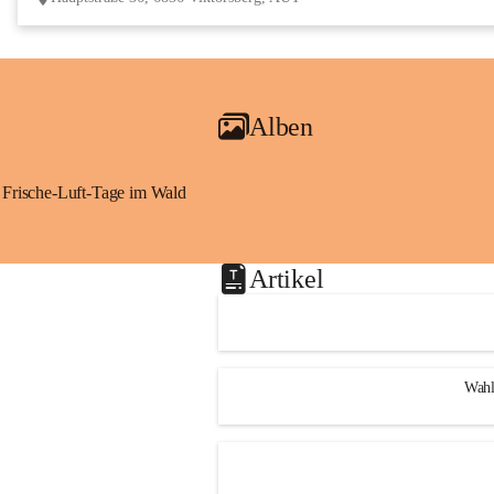
Alben
Frische-Luft-Tage im Wald
Artikel
Wahl