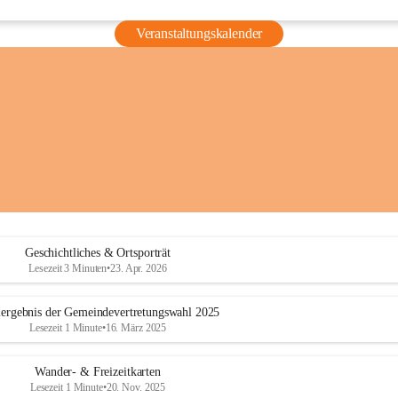
Veranstaltungskalender
Geschichtliches & Ortsporträt
Lesezeit 3 Minuten
•
23. Apr. 2026
ergebnis der Gemeindevertretungswahl 2025
Lesezeit 1 Minute
•
16. März 2025
Wander- & Freizeitkarten
Lesezeit 1 Minute
•
20. Nov. 2025