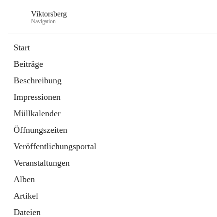
Viktorsberg
Navigation
Start
Beiträge
Gemeindepolitik
Beschreibung
1 Schnellzugriff
Impressionen
Bürgerservice
10 Schnellzugriffe
Müllkalender
Öffnungszeiten
Veröffentlichungsportal
Veranstaltungen
Alben
Artikel
Dateien