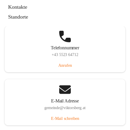
Hauptstraße 36, 6836 Viktorsberg, AUT
Kontakte
Auf Karte ansehen
Standorte
Telefonnummer
+43 5523 64712
Anrufen
E-Mail Adresse
gemeinde@viktorsberg.at
E-Mail schreiben