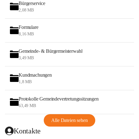
Bürgerservice
2,08 MB
Formulare
8,16 MB
Gemeinde- & Bürgermeisterwahl
3,49 MB
Kundmachungen
1,8 MB
Protokolle Gemeindevertretungssitzungen
63,49 MB
Alle Dateien sehen
Kontakte