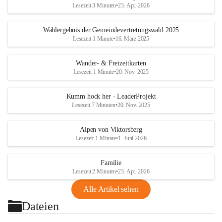
Lesezeit 3 Minuten
•
23. Apr. 2026
Wahlergebnis der Gemeindevertretungswahl 2025
Lesezeit 1 Minute
•
16. März 2025
Wander- & Freizeitkarten
Lesezeit 1 Minute
•
20. Nov. 2025
Kumm hock her - LeaderProjekt
Lesezeit 7 Minuten
•
20. Nov. 2025
Alpen von Viktorsberg
Lesezeit 1 Minute
•
1. Juni 2026
Familie
Lesezeit 2 Minuten
•
23. Apr. 2026
Alle Artikel sehen
Dateien