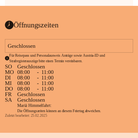
Öffnungszeiten
Geschlossen
Für Reisepass und Personalausweis Anträge sowie Austria-ID und 
Strafregisterauszüge bitte einen Termin vereinbaren.
SO
Geschlossen
MO
08:00
-
11:00
DI
08:00
-
11:00
MI
08:00
-
11:00
DO
08:00
-
11:00
FR
Geschlossen
SA
Geschlossen
Mariä Himmelfahrt:
Die Öffnungszeiten können an diesem Feiertag abweichen.
Zuletzt bearbeitet: 25.02.2025