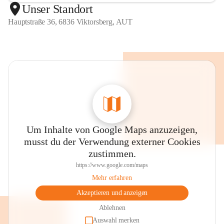
Unser Standort
Hauptstraße 36, 6836 Viktorsberg, AUT
Um Inhalte von Google Maps anzuzeigen,
musst du der Verwendung externer Cookies
zustimmen.
https://www.google.com/maps
Mehr erfahren
Akzeptieren und anzeigen
Ablehnen
Auswahl merken