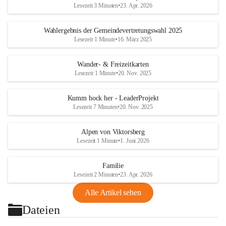
Lesezeit 3 Minuten
•
23. Apr. 2026
Wahlergebnis der Gemeindevertretungswahl 2025
Lesezeit 1 Minute
•
16. März 2025
Wander- & Freizeitkarten
Lesezeit 1 Minute
•
20. Nov. 2025
Kumm hock her - LeaderProjekt
Lesezeit 7 Minuten
•
20. Nov. 2025
Alpen von Viktorsberg
Lesezeit 1 Minute
•
1. Juni 2026
Familie
Lesezeit 2 Minuten
•
23. Apr. 2026
Alle Artikel sehen
Dateien