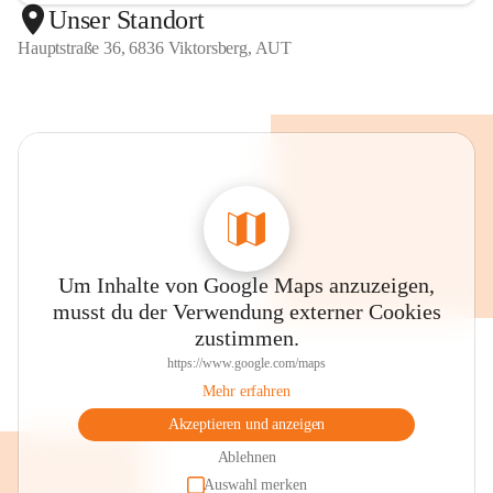
Unser Standort
Hauptstraße 36, 6836 Viktorsberg, AUT
Um Inhalte von Google Maps anzuzeigen,
musst du der Verwendung externer Cookies
zustimmen.
https://www.google.com/maps
Mehr erfahren
Akzeptieren und anzeigen
Ablehnen
Auswahl merken