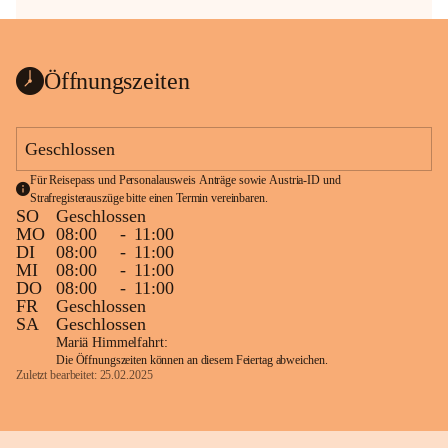
Öffnungszeiten
Geschlossen
Für Reisepass und Personalausweis Anträge sowie Austria-ID und 
Strafregisterauszüge bitte einen Termin vereinbaren.
SO
Geschlossen
MO
08:00
-
11:00
DI
08:00
-
11:00
MI
08:00
-
11:00
DO
08:00
-
11:00
FR
Geschlossen
SA
Geschlossen
Mariä Himmelfahrt:
Die Öffnungszeiten können an diesem Feiertag abweichen.
Zuletzt bearbeitet: 25.02.2025