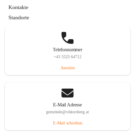
Hauptstraße 36, 6836 Viktorsberg, AUT
Kontakte
Auf Karte ansehen
Standorte
Telefonnummer
+43 5523 64712
Anrufen
E-Mail Adresse
gemeinde@viktorsberg.at
E-Mail schreiben