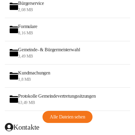
Bürgerservice
2,08 MB
Formulare
8,16 MB
Gemeinde- & Bürgermeisterwahl
3,49 MB
Kundmachungen
1,8 MB
Protokolle Gemeindevertretungssitzungen
63,49 MB
Alle Dateien sehen
Kontakte