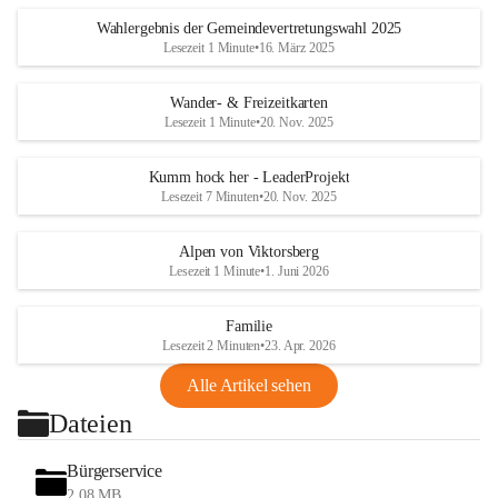
Wahlergebnis der Gemeindevertretungswahl 2025
Lesezeit 1 Minute
•
16. März 2025
Wander- & Freizeitkarten
Lesezeit 1 Minute
•
20. Nov. 2025
Kumm hock her - LeaderProjekt
Lesezeit 7 Minuten
•
20. Nov. 2025
Alpen von Viktorsberg
Lesezeit 1 Minute
•
1. Juni 2026
Familie
Lesezeit 2 Minuten
•
23. Apr. 2026
Alle Artikel sehen
Dateien
Bürgerservice
2,08 MB