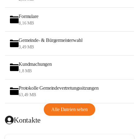
Formulare
8,16 MB
Gemeinde- & Bürgermeisterwahl
3,49 MB
Kundmachungen
1,8 MB
Protokolle Gemeindevertretungssitzungen
63,49 MB
Alle Dateien sehen
Kontakte