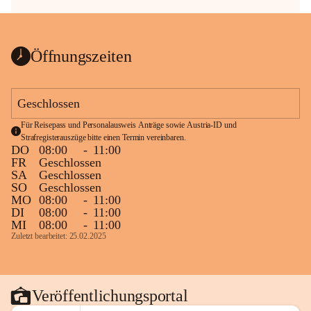
Öffnungszeiten
Geschlossen
Für Reisepass und Personalausweis Anträge sowie Austria-ID und 
Strafregisterauszüge bitte einen Termin vereinbaren.
DO
08:00
-
11:00
FR
Geschlossen
SA
Geschlossen
SO
Geschlossen
MO
08:00
-
11:00
DI
08:00
-
11:00
MI
08:00
-
11:00
Zuletzt bearbeitet: 25.02.2025
Veröffentlichungsportal