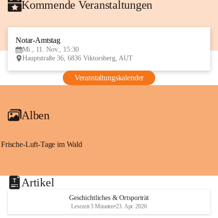
Kommende Veranstaltungen
Notar-Amtstag
11
Mi., 11. Nov., 15:30
NOV
Hauptstraße 36, 6836 Viktorsberg, AUT
Veranstaltungskalender
Alben
Frische-Luft-Tage im Wald
Artikel
Geschichtliches & Ortsporträt
Lesezeit 3 Minuten
•
23. Apr. 2026