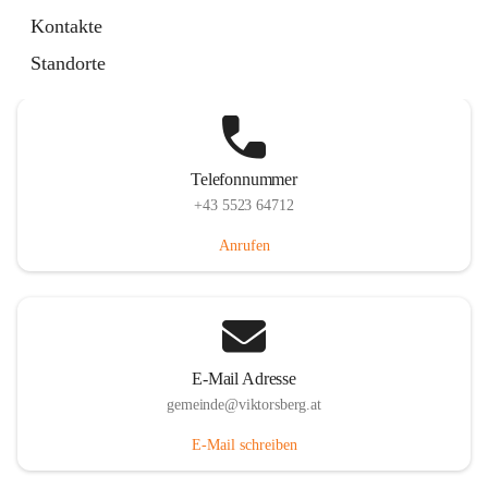
Hauptstraße 36, 6836 Viktorsberg, AUT
Kontakte
Auf Karte ansehen
Standorte
Telefonnummer
+43 5523 64712
Anrufen
E-Mail Adresse
gemeinde@viktorsberg.at
E-Mail schreiben