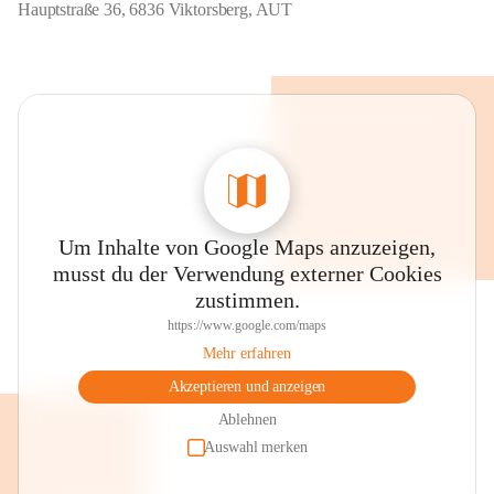
Hauptstraße 36, 6836 Viktorsberg, AUT
Um Inhalte von Google Maps anzuzeigen,
musst du der Verwendung externer Cookies
zustimmen.
https://www.google.com/maps
Mehr erfahren
Akzeptieren und anzeigen
Ablehnen
Auswahl merken