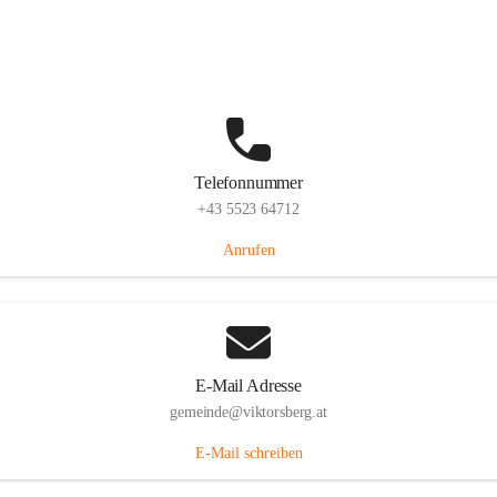
Hauptstraße 36, 6836 Viktorsberg, AUT
Auf Karte ansehen
Telefonnummer
+43 5523 64712
Anrufen
E-Mail Adresse
gemeinde@viktorsberg.at
E-Mail schreiben