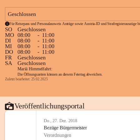
Geschlossen
Für Reisepass und Personalausweis Anträge sowie Austria-ID und Strafregisterauszüge bit
SO
Geschlossen
MO
08:00
-
11:00
DI
08:00
-
11:00
MI
08:00
-
11:00
DO
08:00
-
11:00
FR
Geschlossen
SA
Geschlossen
Mariä Himmelfahrt:
Die Öffnungszeiten können an diesem Feiertag abweichen.
Zuletzt bearbeitet: 25.02.2025
Veröffentlichungsportal
Do., 27. Dez. 2018
Bezüge Bürgermeister
Verordnungen