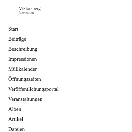
Viktorsberg
Navigation
Start
Beiträge
Gemeindepolitik
Beschreibung
1 Schnellzugriff
Impressionen
Bürgerservice
10 Schnellzugriffe
Müllkalender
Öffnungszeiten
Veröffentlichungsportal
Veranstaltungen
Alben
Artikel
Dateien