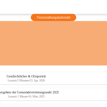
Veranstaltungskalender
Geschichtliches & Ortsporträt
Lesezeit 3 Minuten
•
23. Apr. 2026
ergebnis der Gemeindevertretungswahl 2025
Lesezeit 1 Minute
•
16. März 2025