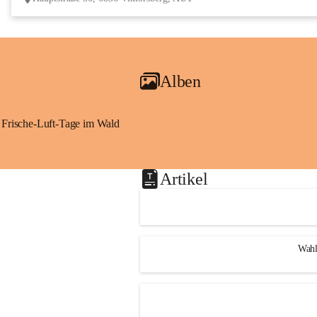
Alben
Frische-Luft-Tage im Wald
Artikel
Wahl