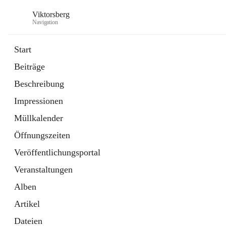
Viktorsberg
Navigation
Start
Beiträge
Gemeindepolitik
Beschreibung
1 Schnellzugriff
Impressionen
Bürgerservice
10 Schnellzugriffe
Müllkalender
Öffnungszeiten
Veröffentlichungsportal
Veranstaltungen
Alben
Artikel
Dateien