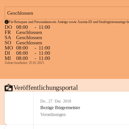
Geschlossen
Für Reisepass und Personalausweis Anträge sowie Austria-ID und Strafregisterauszüge bit
DO
08:00
-
11:00
FR
Geschlossen
SA
Geschlossen
SO
Geschlossen
MO
08:00
-
11:00
DI
08:00
-
11:00
MI
08:00
-
11:00
Zuletzt bearbeitet: 25.02.2025
Veröffentlichungsportal
Do., 27. Dez. 2018
Bezüge Bürgermeister
Verordnungen