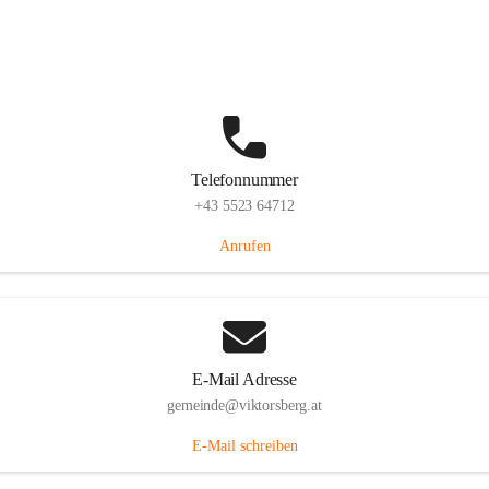
Hauptstraße 36, 6836 Viktorsberg, AUT
Auf Karte ansehen
Telefonnummer
+43 5523 64712
Anrufen
E-Mail Adresse
gemeinde@viktorsberg.at
E-Mail schreiben