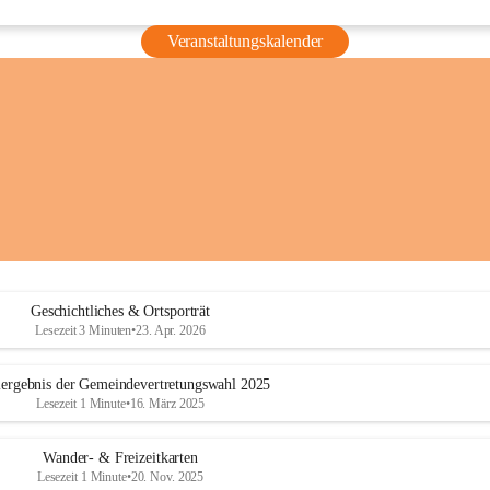
Veranstaltungskalender
Geschichtliches & Ortsporträt
Lesezeit 3 Minuten
•
23. Apr. 2026
ergebnis der Gemeindevertretungswahl 2025
Lesezeit 1 Minute
•
16. März 2025
Wander- & Freizeitkarten
Lesezeit 1 Minute
•
20. Nov. 2025