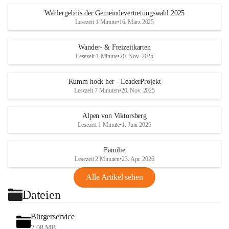
Wahlergebnis der Gemeindevertretungswahl 2025
Lesezeit 1 Minute
•
16. März 2025
Wander- & Freizeitkarten
Lesezeit 1 Minute
•
20. Nov. 2025
Kumm hock her - LeaderProjekt
Lesezeit 7 Minuten
•
20. Nov. 2025
Alpen von Viktorsberg
Lesezeit 1 Minute
•
1. Juni 2026
Familie
Lesezeit 2 Minuten
•
23. Apr. 2026
Alle Artikel sehen
Dateien
Bürgerservice
2,08 MB