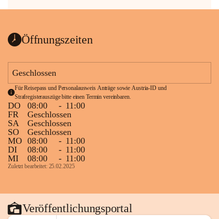
Öffnungszeiten
Geschlossen
Für Reisepass und Personalausweis Anträge sowie Austria-ID und 
Strafregisterauszüge bitte einen Termin vereinbaren.
DO
08:00
-
11:00
FR
Geschlossen
SA
Geschlossen
SO
Geschlossen
MO
08:00
-
11:00
DI
08:00
-
11:00
MI
08:00
-
11:00
Zuletzt bearbeitet: 25.02.2025
Veröffentlichungsportal