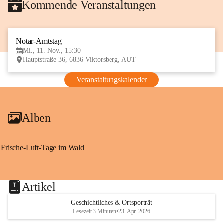
Kommende Veranstaltungen
Notar-Amtstag
11
Mi., 11. Nov., 15:30
NOV
Hauptstraße 36, 6836 Viktorsberg, AUT
Veranstaltungskalender
Alben
Frische-Luft-Tage im Wald
Artikel
Geschichtliches & Ortsporträt
Lesezeit 3 Minuten
•
23. Apr. 2026