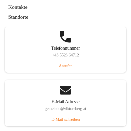
Hauptstraße 36, 6836 Viktorsberg, AUT
Kontakte
Auf Karte ansehen
Standorte
Telefonnummer
+43 5523 64712
Anrufen
E-Mail Adresse
gemeinde@viktorsberg.at
E-Mail schreiben