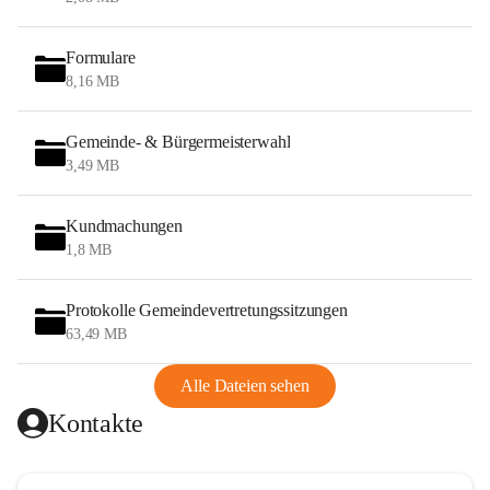
Formulare
8,16 MB
Gemeinde- & Bürgermeisterwahl
3,49 MB
Kundmachungen
1,8 MB
Protokolle Gemeindevertretungssitzungen
63,49 MB
Alle Dateien sehen
Kontakte