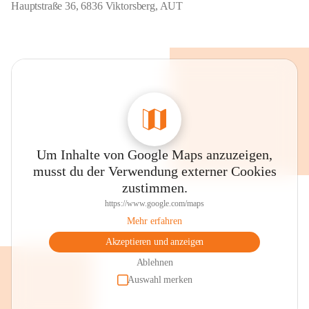
Hauptstraße 36, 6836 Viktorsberg, AUT
Um Inhalte von Google Maps anzuzeigen,
musst du der Verwendung externer Cookies
zustimmen.
https://www.google.com/maps
Mehr erfahren
Akzeptieren und anzeigen
Ablehnen
Auswahl merken