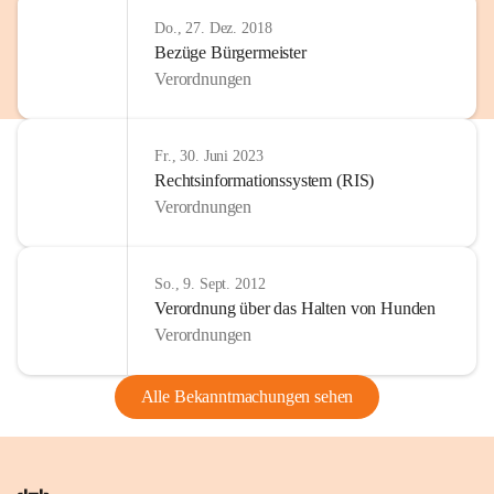
Do., 27. Dez. 2018
Bezüge Bürgermeister
Verordnungen
Fr., 30. Juni 2023
Rechtsinformationssystem (RIS)
Verordnungen
So., 9. Sept. 2012
Verordnung über das Halten von Hunden
Verordnungen
Alle Bekanntmachungen sehen