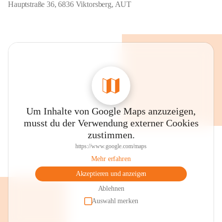
Hauptstraße 36, 6836 Viktorsberg, AUT
Um Inhalte von Google Maps anzuzeigen,
musst du der Verwendung externer Cookies
zustimmen.
https://www.google.com/maps
Mehr erfahren
Akzeptieren und anzeigen
Ablehnen
Auswahl merken