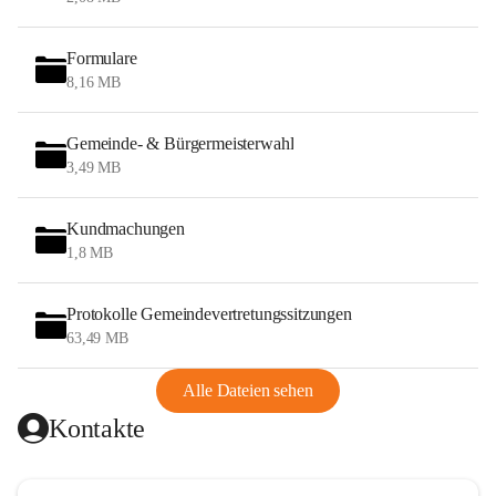
Formulare
8,16 MB
Gemeinde- & Bürgermeisterwahl
3,49 MB
Kundmachungen
1,8 MB
Protokolle Gemeindevertretungssitzungen
63,49 MB
Alle Dateien sehen
Kontakte