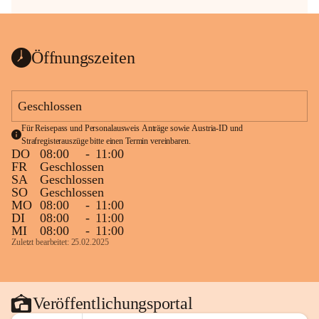
Öffnungszeiten
Geschlossen
Für Reisepass und Personalausweis Anträge sowie Austria-ID und 
Strafregisterauszüge bitte einen Termin vereinbaren.
DO
08:00
-
11:00
FR
Geschlossen
SA
Geschlossen
SO
Geschlossen
MO
08:00
-
11:00
DI
08:00
-
11:00
MI
08:00
-
11:00
Zuletzt bearbeitet: 25.02.2025
Veröffentlichungsportal