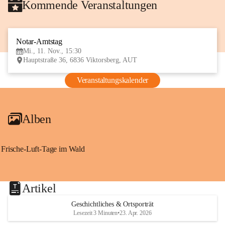
Kommende Veranstaltungen
Notar-Amtstag
11
Mi., 11. Nov., 15:30
NOV
Hauptstraße 36, 6836 Viktorsberg, AUT
Veranstaltungskalender
Alben
Frische-Luft-Tage im Wald
Artikel
Geschichtliches & Ortsporträt
Lesezeit 3 Minuten
•
23. Apr. 2026