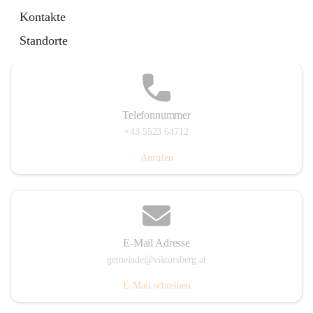
Hauptstraße 36, 6836 Viktorsberg, AUT
Kontakte
Auf Karte ansehen
Standorte
Telefonnummer
+43 5523 64712
Anrufen
E-Mail Adresse
gemeinde@viktorsberg.at
E-Mail schreiben