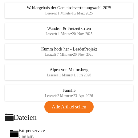
Wahlergebnis der Gemeindevertretungswahl 2025
Lesezeit 1 Minute
•
16. März 2025
Wander- & Freizeitkarten
Lesezeit 1 Minute
•
20. Nov. 2025
Kumm hock her - LeaderProjekt
Lesezeit 7 Minuten
•
20. Nov. 2025
Alpen von Viktorsberg
Lesezeit 1 Minute
•
1. Juni 2026
Familie
Lesezeit 2 Minuten
•
23. Apr. 2026
Alle Artikel sehen
Dateien
Bürgerservice
2,08 MB