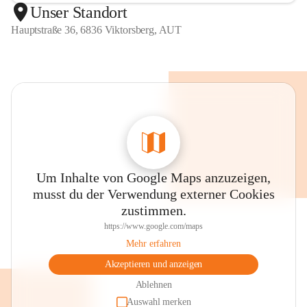
Unser Standort
Hauptstraße 36, 6836 Viktorsberg, AUT
Um Inhalte von Google Maps anzuzeigen,
musst du der Verwendung externer Cookies
zustimmen.
https://www.google.com/maps
Mehr erfahren
Akzeptieren und anzeigen
Ablehnen
Auswahl merken