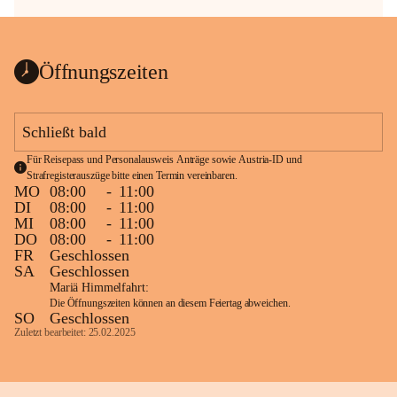
Öffnungszeiten
Schließt bald
Für Reisepass und Personalausweis Anträge sowie Austria-ID und 
Strafregisterauszüge bitte einen Termin vereinbaren.
MO
08:00
-
11:00
DI
08:00
-
11:00
MI
08:00
-
11:00
DO
08:00
-
11:00
FR
Geschlossen
SA
Geschlossen
Mariä Himmelfahrt:
Die Öffnungszeiten können an diesem Feiertag abweichen.
SO
Geschlossen
Zuletzt bearbeitet: 25.02.2025