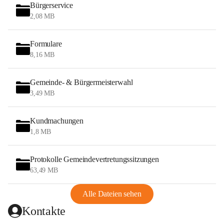
Bürgerservice
2,08 MB
Formulare
8,16 MB
Gemeinde- & Bürgermeisterwahl
3,49 MB
Kundmachungen
1,8 MB
Protokolle Gemeindevertretungssitzungen
63,49 MB
Alle Dateien sehen
Kontakte