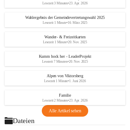
Lesezeit 3 Minuten
•
23. Apr. 2026
Wahlergebnis der Gemeindevertretungswahl 2025
Lesezeit 1 Minute
•
16. März 2025
Wander- & Freizeitkarten
Lesezeit 1 Minute
•
20. Nov. 2025
Kumm hock her - LeaderProjekt
Lesezeit 7 Minuten
•
20. Nov. 2025
Alpen von Viktorsberg
Lesezeit 1 Minute
•
1. Juni 2026
Familie
Lesezeit 2 Minuten
•
23. Apr. 2026
Alle Artikel sehen
Dateien