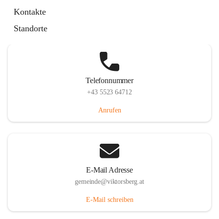
Hauptstraße 36, 6836 Viktorsberg, AUT
Kontakte
Auf Karte ansehen
Standorte
Telefonnummer
+43 5523 64712
Anrufen
E-Mail Adresse
gemeinde@viktorsberg.at
E-Mail schreiben