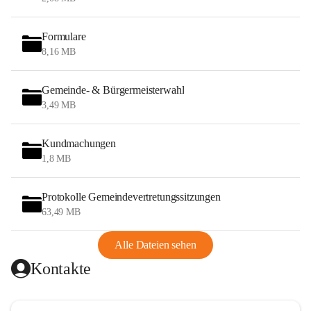
Formulare
8,16 MB
Gemeinde- & Bürgermeisterwahl
3,49 MB
Kundmachungen
1,8 MB
Protokolle Gemeindevertretungssitzungen
63,49 MB
Alle Dateien sehen
Kontakte