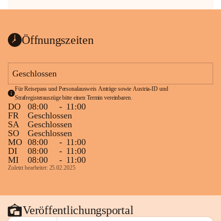
Öffnungszeiten
Geschlossen
Für Reisepass und Personalausweis Anträge sowie Austria-ID und 
Strafregisterauszüge bitte einen Termin vereinbaren.
DO
08:00
-
11:00
FR
Geschlossen
SA
Geschlossen
SO
Geschlossen
MO
08:00
-
11:00
DI
08:00
-
11:00
MI
08:00
-
11:00
Zuletzt bearbeitet: 25.02.2025
Veröffentlichungsportal