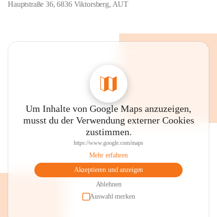
Hauptstraße 36, 6836 Viktorsberg, AUT
Um Inhalte von Google Maps anzuzeigen,
musst du der Verwendung externer Cookies
zustimmen.
https://www.google.com/maps
Mehr erfahren
Akzeptieren und anzeigen
Ablehnen
Auswahl merken