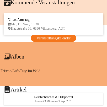
Kommende Veranstaltungen
Notar-Amtstag
11
Mi., 11. Nov., 15:30
NOV
Hauptstraße 36, 6836 Viktorsberg, AUT
Veranstaltungskalender
Alben
Frische-Luft-Tage im Wald
Artikel
Geschichtliches & Ortsporträt
Lesezeit 3 Minuten
•
23. Apr. 2026