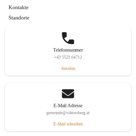
Hauptstraße 36, 6836 Viktorsberg, AUT
Kontakte
Auf Karte ansehen
Standorte
Telefonnummer
+43 5523 64712
Anrufen
E-Mail Adresse
gemeinde@viktorsberg.at
E-Mail schreiben