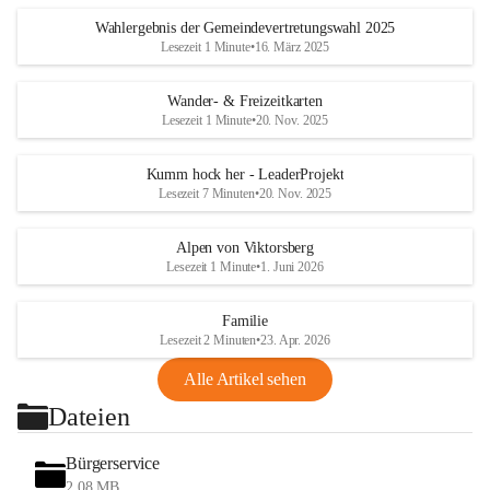
Wahlergebnis der Gemeindevertretungswahl 2025
Lesezeit 1 Minute
•
16. März 2025
Wander- & Freizeitkarten
Lesezeit 1 Minute
•
20. Nov. 2025
Kumm hock her - LeaderProjekt
Lesezeit 7 Minuten
•
20. Nov. 2025
Alpen von Viktorsberg
Lesezeit 1 Minute
•
1. Juni 2026
Familie
Lesezeit 2 Minuten
•
23. Apr. 2026
Alle Artikel sehen
Dateien
Bürgerservice
2,08 MB