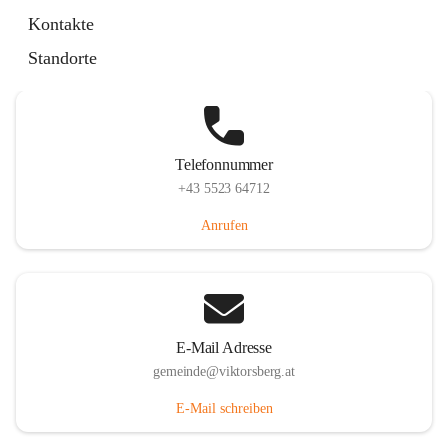
Hauptstraße 36, 6836 Viktorsberg, AUT
Kontakte
Auf Karte ansehen
Standorte
Telefonnummer
+43 5523 64712
Anrufen
E-Mail Adresse
gemeinde@viktorsberg.at
E-Mail schreiben