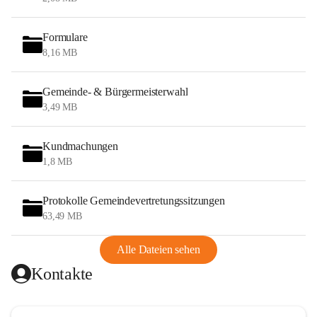
Formulare
8,16 MB
Gemeinde- & Bürgermeisterwahl
3,49 MB
Kundmachungen
1,8 MB
Protokolle Gemeindevertretungssitzungen
63,49 MB
Alle Dateien sehen
Kontakte