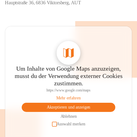
Hauptstraße 36, 6836 Viktorsberg, AUT
Um Inhalte von Google Maps anzuzeigen,
musst du der Verwendung externer Cookies
zustimmen.
https://www.google.com/maps
Mehr erfahren
Akzeptieren und anzeigen
Ablehnen
Auswahl merken