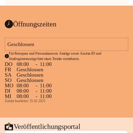
Öffnungszeiten
Geschlossen
Für Reisepass und Personalausweis Anträge sowie Austria-ID und 
Strafregisterauszüge bitte einen Termin vereinbaren.
DO
08:00
-
11:00
FR
Geschlossen
SA
Geschlossen
SO
Geschlossen
MO
08:00
-
11:00
DI
08:00
-
11:00
MI
08:00
-
11:00
Zuletzt bearbeitet: 25.02.2025
Veröffentlichungsportal