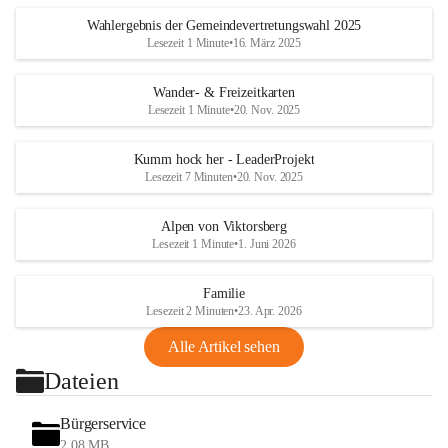
Wahlergebnis der Gemeindevertretungswahl 2025
Lesezeit 1 Minute
•
16. März 2025
Wander- & Freizeitkarten
Lesezeit 1 Minute
•
20. Nov. 2025
Kumm hock her - LeaderProjekt
Lesezeit 7 Minuten
•
20. Nov. 2025
Alpen von Viktorsberg
Lesezeit 1 Minute
•
1. Juni 2026
Familie
Lesezeit 2 Minuten
•
23. Apr. 2026
Alle Artikel sehen
Dateien
Bürgerservice
2,08 MB