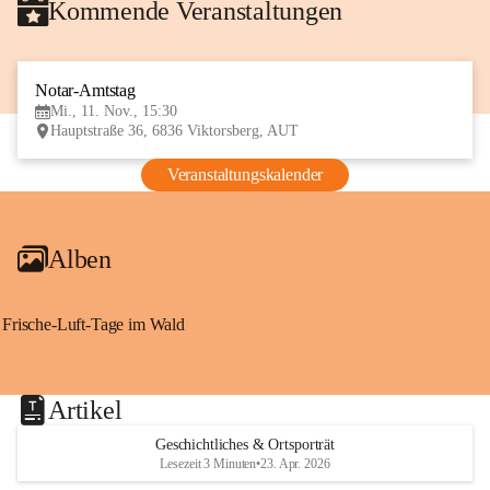
Kommende Veranstaltungen
Notar-Amtstag
11
Mi., 11. Nov., 15:30
NOV
Hauptstraße 36, 6836 Viktorsberg, AUT
Veranstaltungskalender
Alben
Frische-Luft-Tage im Wald
Artikel
Geschichtliches & Ortsporträt
Lesezeit 3 Minuten
•
23. Apr. 2026