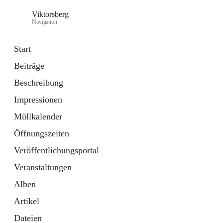
Viktorsberg
Navigation
Start
Beiträge
Gemeindepolitik
Beschreibung
1 Schnellzugriff
Impressionen
Bürgerservice
10 Schnellzugriffe
Müllkalender
Öffnungszeiten
Veröffentlichungsportal
Veranstaltungen
Alben
Artikel
Dateien