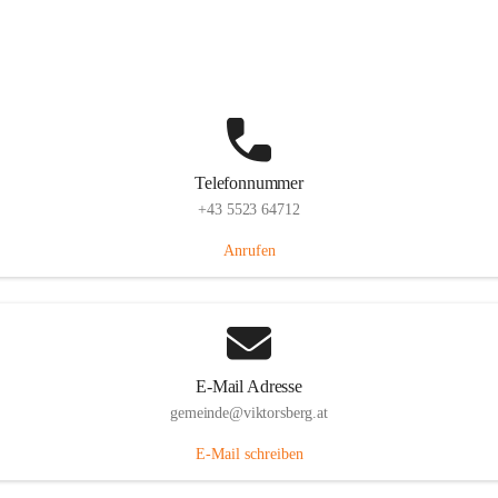
Hauptstraße 36, 6836 Viktorsberg, AUT
Auf Karte ansehen
Telefonnummer
+43 5523 64712
Anrufen
E-Mail Adresse
gemeinde@viktorsberg.at
E-Mail schreiben