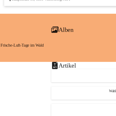
Alben
Frische-Luft-Tage im Wald
Artikel
Wahl