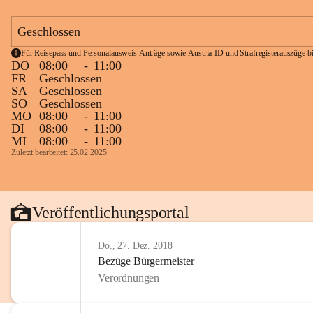
Geschlossen
Für Reisepass und Personalausweis Anträge sowie Austria-ID und Strafregisterauszüge bit
DO
08:00
-
11:00
FR
Geschlossen
SA
Geschlossen
SO
Geschlossen
MO
08:00
-
11:00
DI
08:00
-
11:00
MI
08:00
-
11:00
Zuletzt bearbeitet: 25.02.2025
Veröffentlichungsportal
Do., 27. Dez. 2018
Bezüge Bürgermeister
Verordnungen