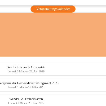
Veranstaltungskalender
Geschichtliches & Ortsporträt
Lesezeit 3 Minuten
•
23. Apr. 2026
ergebnis der Gemeindevertretungswahl 2025
Lesezeit 1 Minute
•
16. März 2025
Wander- & Freizeitkarten
Lesezeit 1 Minute
•
20. Nov. 2025