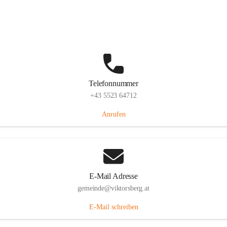
Hauptstraße 36, 6836 Viktorsberg, AUT
Auf Karte ansehen
Telefonnummer
+43 5523 64712
Anrufen
E-Mail Adresse
gemeinde@viktorsberg.at
E-Mail schreiben