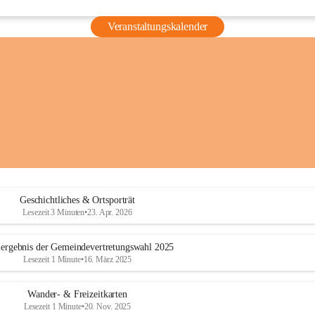
Veranstaltungskalender
Geschichtliches & Ortsporträt
Lesezeit 3 Minuten
•
23. Apr. 2026
ergebnis der Gemeindevertretungswahl 2025
Lesezeit 1 Minute
•
16. März 2025
Wander- & Freizeitkarten
Lesezeit 1 Minute
•
20. Nov. 2025