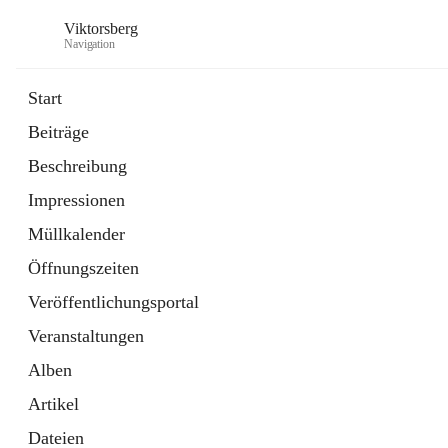
Viktorsberg
Navigation
Start
Beiträge
Gemeindepolitik
Beschreibung
1 Schnellzugriff
Impressionen
Bürgerservice
10 Schnellzugriffe
Müllkalender
Öffnungszeiten
Veröffentlichungsportal
Veranstaltungen
Alben
Artikel
Dateien