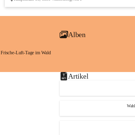
Alben
Frische-Luft-Tage im Wald
Artikel
Wahl