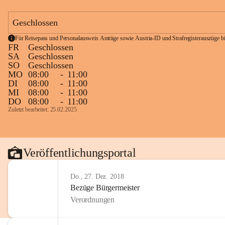
Geschlossen
Für Reisepass und Personalausweis Anträge sowie Austria-ID und Strafregisterauszüge bit
FR
Geschlossen
SA
Geschlossen
SO
Geschlossen
MO
08:00
-
11:00
DI
08:00
-
11:00
MI
08:00
-
11:00
DO
08:00
-
11:00
Zuletzt bearbeitet: 25.02.2025
Veröffentlichungsportal
Do., 27. Dez. 2018
Bezüge Bürgermeister
Verordnungen