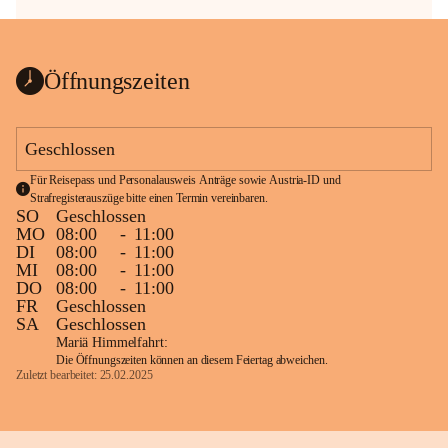
Öffnungszeiten
Geschlossen
Für Reisepass und Personalausweis Anträge sowie Austria-ID und 
Strafregisterauszüge bitte einen Termin vereinbaren.
SO
Geschlossen
MO
08:00
-
11:00
DI
08:00
-
11:00
MI
08:00
-
11:00
DO
08:00
-
11:00
FR
Geschlossen
SA
Geschlossen
Mariä Himmelfahrt:
Die Öffnungszeiten können an diesem Feiertag abweichen.
Zuletzt bearbeitet: 25.02.2025