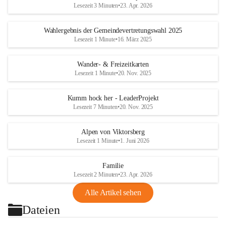
Lesezeit 3 Minuten
•
23. Apr. 2026
Wahlergebnis der Gemeindevertretungswahl 2025
Lesezeit 1 Minute
•
16. März 2025
Wander- & Freizeitkarten
Lesezeit 1 Minute
•
20. Nov. 2025
Kumm hock her - LeaderProjekt
Lesezeit 7 Minuten
•
20. Nov. 2025
Alpen von Viktorsberg
Lesezeit 1 Minute
•
1. Juni 2026
Familie
Lesezeit 2 Minuten
•
23. Apr. 2026
Alle Artikel sehen
Dateien