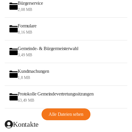
Bürgerservice
2,08 MB
Formulare
8,16 MB
Gemeinde- & Bürgermeisterwahl
3,49 MB
Kundmachungen
1,8 MB
Protokolle Gemeindevertretungssitzungen
63,49 MB
Alle Dateien sehen
Kontakte