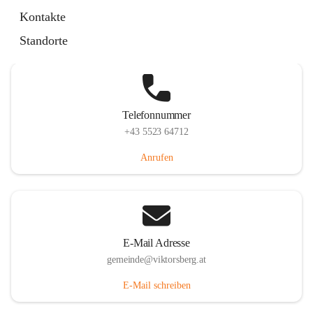
Hauptstraße 36, 6836 Viktorsberg, AUT
Kontakte
Auf Karte ansehen
Standorte
Telefonnummer
+43 5523 64712
Anrufen
E-Mail Adresse
gemeinde@viktorsberg.at
E-Mail schreiben