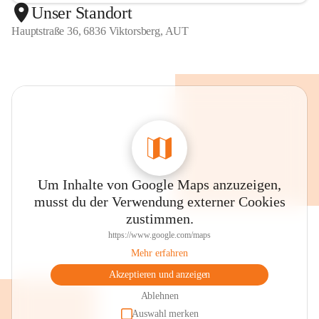
Unser Standort
Hauptstraße 36, 6836 Viktorsberg, AUT
Um Inhalte von Google Maps anzuzeigen,
musst du der Verwendung externer Cookies
zustimmen.
https://www.google.com/maps
Mehr erfahren
Akzeptieren und anzeigen
Ablehnen
Auswahl merken