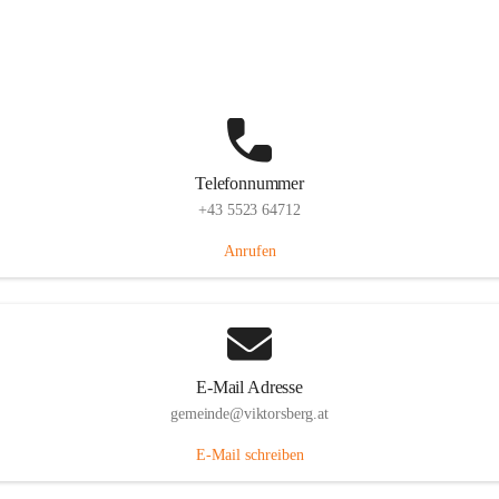
Hauptstraße 36, 6836 Viktorsberg, AUT
Auf Karte ansehen
Telefonnummer
+43 5523 64712
Anrufen
E-Mail Adresse
gemeinde@viktorsberg.at
E-Mail schreiben