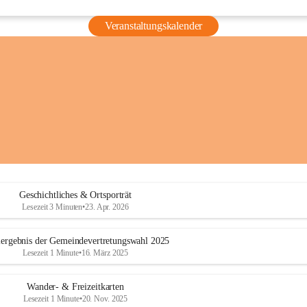
Veranstaltungskalender
Geschichtliches & Ortsporträt
Lesezeit 3 Minuten
•
23. Apr. 2026
ergebnis der Gemeindevertretungswahl 2025
Lesezeit 1 Minute
•
16. März 2025
Wander- & Freizeitkarten
Lesezeit 1 Minute
•
20. Nov. 2025