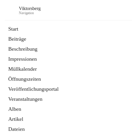
Viktorsberg
Navigation
Start
Beiträge
Gemeindepolitik
Beschreibung
1 Schnellzugriff
Impressionen
Bürgerservice
10 Schnellzugriffe
Müllkalender
Öffnungszeiten
Veröffentlichungsportal
Veranstaltungen
Alben
Artikel
Dateien