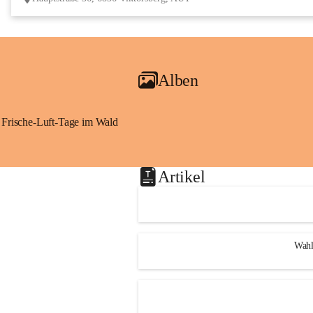
Alben
Frische-Luft-Tage im Wald
Artikel
Wahl