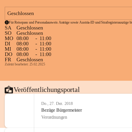
Geschlossen
Für Reisepass und Personalausweis Anträge sowie Austria-ID und Strafregisterauszüge bit
SA
Geschlossen
SO
Geschlossen
MO
08:00
-
11:00
DI
08:00
-
11:00
MI
08:00
-
11:00
DO
08:00
-
11:00
FR
Geschlossen
Zuletzt bearbeitet: 25.02.2025
Veröffentlichungsportal
Do., 27. Dez. 2018
Bezüge Bürgermeister
Verordnungen