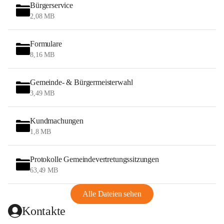
Bürgerservice
2,08 MB
Formulare
8,16 MB
Gemeinde- & Bürgermeisterwahl
3,49 MB
Kundmachungen
1,8 MB
Protokolle Gemeindevertretungssitzungen
63,49 MB
Alle Dateien sehen
Kontakte