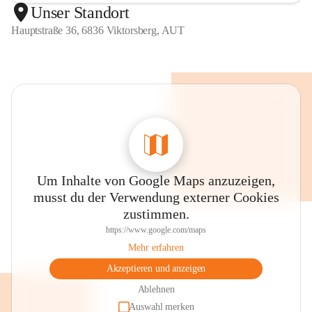
Unser Standort
Hauptstraße 36, 6836 Viktorsberg, AUT
Um Inhalte von Google Maps anzuzeigen,
musst du der Verwendung externer Cookies
zustimmen.
https://www.google.com/maps
Mehr erfahren
Akzeptieren und anzeigen
Ablehnen
Auswahl merken