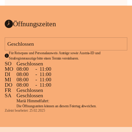
Öffnungszeiten
Geschlossen
Für Reisepass und Personalausweis Anträge sowie Austria-ID und 
Strafregisterauszüge bitte einen Termin vereinbaren.
SO
Geschlossen
MO
08:00
-
11:00
DI
08:00
-
11:00
MI
08:00
-
11:00
DO
08:00
-
11:00
FR
Geschlossen
SA
Geschlossen
Mariä Himmelfahrt:
Die Öffnungszeiten können an diesem Feiertag abweichen.
Zuletzt bearbeitet: 25.02.2025