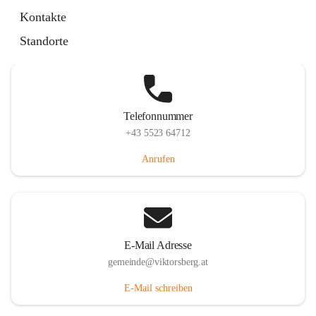
Hauptstraße 36, 6836 Viktorsberg, AUT
Kontakte
Auf Karte ansehen
Standorte
Telefonnummer
+43 5523 64712
Anrufen
E-Mail Adresse
gemeinde@viktorsberg.at
E-Mail schreiben