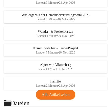
Lesezeit 3 Minuten
•
23. Apr. 2026
Wahlergebnis der Gemeindevertretungswahl 2025
Lesezeit 1 Minute
•
16. März 2025
Wander- & Freizeitkarten
Lesezeit 1 Minute
•
20. Nov. 2025
Kumm hock her - LeaderProjekt
Lesezeit 7 Minuten
•
20. Nov. 2025
Alpen von Viktorsberg
Lesezeit 1 Minute
•
1. Juni 2026
Familie
Lesezeit 2 Minuten
•
23. Apr. 2026
Alle Artikel sehen
Dateien