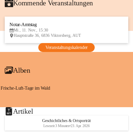
Kommende Veranstaltungen
Notar-Amtstag
11
Mi., 11. Nov., 15:30
NOV
Hauptstraße 36, 6836 Viktorsberg, AUT
Veranstaltungskalender
Alben
Frische-Luft-Tage im Wald
Artikel
Geschichtliches & Ortsporträt
Lesezeit 3 Minuten
•
23. Apr. 2026