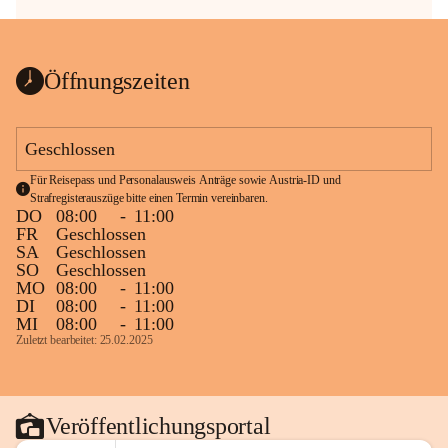
Öffnungszeiten
Geschlossen
Für Reisepass und Personalausweis Anträge sowie Austria-ID und 
Strafregisterauszüge bitte einen Termin vereinbaren.
DO
08:00
-
11:00
FR
Geschlossen
SA
Geschlossen
SO
Geschlossen
MO
08:00
-
11:00
DI
08:00
-
11:00
MI
08:00
-
11:00
Zuletzt bearbeitet: 25.02.2025
Veröffentlichungsportal