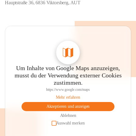
Hauptstraße 36, 6836 Viktorsberg, AUT
Um Inhalte von Google Maps anzuzeigen,
musst du der Verwendung externer Cookies
zustimmen.
https://www.google.com/maps
Mehr erfahren
Akzeptieren und anzeigen
Ablehnen
Auswahl merken