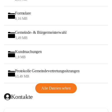
Formulare
8,16 MB
Gemeinde- & Bürgermeisterwahl
3,49 MB
Kundmachungen
1,8 MB
Protokolle Gemeindevertretungssitzungen
63,49 MB
Alle Dateien sehen
Kontakte