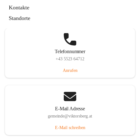
Hauptstraße 36, 6836 Viktorsberg, AUT
Kontakte
Auf Karte ansehen
Standorte
Telefonnummer
+43 5523 64712
Anrufen
E-Mail Adresse
gemeinde@viktorsberg.at
E-Mail schreiben