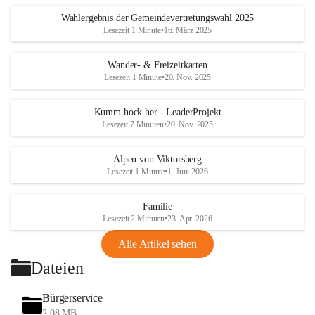
Wahlergebnis der Gemeindevertretungswahl 2025
Lesezeit 1 Minute
•
16. März 2025
Wander- & Freizeitkarten
Lesezeit 1 Minute
•
20. Nov. 2025
Kumm hock her - LeaderProjekt
Lesezeit 7 Minuten
•
20. Nov. 2025
Alpen von Viktorsberg
Lesezeit 1 Minute
•
1. Juni 2026
Familie
Lesezeit 2 Minuten
•
23. Apr. 2026
Alle Artikel sehen
Dateien
Bürgerservice
2,08 MB