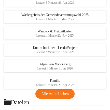
Lesezeit 3 Minuten
•
23. Apr. 2026
Wahlergebnis der Gemeindevertretungswahl 2025
Lesezeit 1 Minute
•
16. März 2025
Wander- & Freizeitkarten
Lesezeit 1 Minute
•
20. Nov. 2025
Kumm hock her - LeaderProjekt
Lesezeit 7 Minuten
•
20. Nov. 2025
Alpen von Viktorsberg
Lesezeit 1 Minute
•
1. Juni 2026
Familie
Lesezeit 2 Minuten
•
23. Apr. 2026
Alle Artikel sehen
Dateien