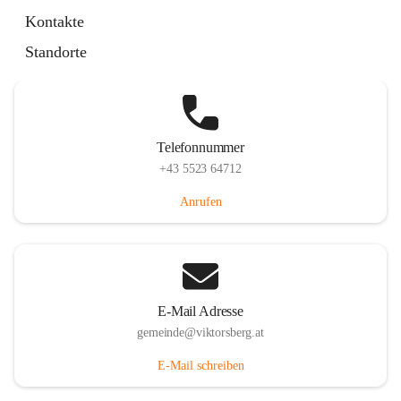
Hauptstraße 36, 6836 Viktorsberg, AUT
Kontakte
Auf Karte ansehen
Standorte
Telefonnummer
+43 5523 64712
Anrufen
E-Mail Adresse
gemeinde@viktorsberg.at
E-Mail schreiben