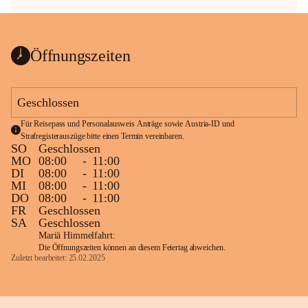
Öffnungszeiten
Geschlossen
Für Reisepass und Personalausweis Anträge sowie Austria-ID und 
Strafregisterauszüge bitte einen Termin vereinbaren.
SO
Geschlossen
MO
08:00
-
11:00
DI
08:00
-
11:00
MI
08:00
-
11:00
DO
08:00
-
11:00
FR
Geschlossen
SA
Geschlossen
Mariä Himmelfahrt:
Die Öffnungszeiten können an diesem Feiertag abweichen.
Zuletzt bearbeitet: 25.02.2025