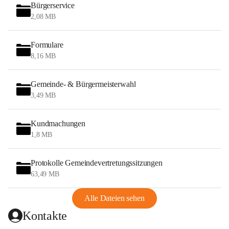
Bürgerservice
2,08 MB
Formulare
8,16 MB
Gemeinde- & Bürgermeisterwahl
3,49 MB
Kundmachungen
1,8 MB
Protokolle Gemeindevertretungssitzungen
63,49 MB
Alle Dateien sehen
Kontakte