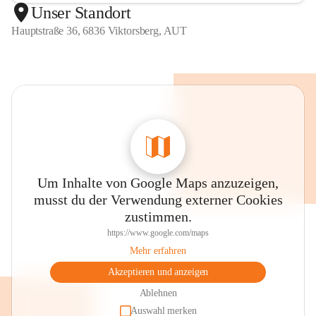
Unser Standort
Hauptstraße 36, 6836 Viktorsberg, AUT
Um Inhalte von Google Maps anzuzeigen,
musst du der Verwendung externer Cookies
zustimmen.
https://www.google.com/maps
Mehr erfahren
Akzeptieren und anzeigen
Ablehnen
Auswahl merken