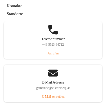
Hauptstraße 36, 6836 Viktorsberg, AUT
Kontakte
Auf Karte ansehen
Standorte
Telefonnummer
+43 5523 64712
Anrufen
E-Mail Adresse
gemeinde@viktorsberg.at
E-Mail schreiben