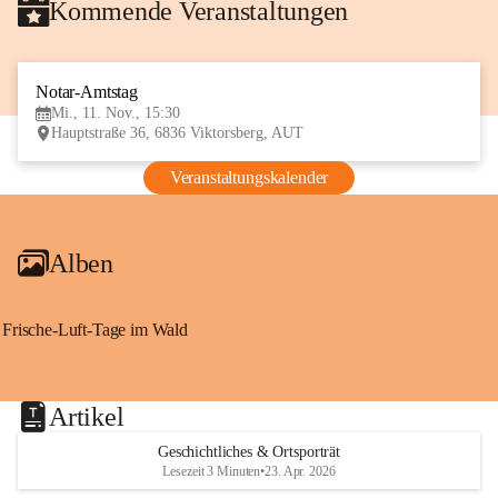
Kommende Veranstaltungen
Notar-Amtstag
11
Mi., 11. Nov., 15:30
NOV
Hauptstraße 36, 6836 Viktorsberg, AUT
Veranstaltungskalender
Alben
Frische-Luft-Tage im Wald
Artikel
Geschichtliches & Ortsporträt
Lesezeit 3 Minuten
•
23. Apr. 2026