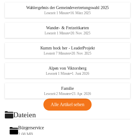
Wahlergebnis der Gemeindevertretungswahl 2025
Lesezeit 1 Minute
•
16. März 2025
Wander- & Freizeitkarten
Lesezeit 1 Minute
•
20. Nov. 2025
Kumm hock her - LeaderProjekt
Lesezeit 7 Minuten
•
20. Nov. 2025
Alpen von Viktorsberg
Lesezeit 1 Minute
•
1. Juni 2026
Familie
Lesezeit 2 Minuten
•
23. Apr. 2026
Alle Artikel sehen
Dateien
Bürgerservice
2,08 MB