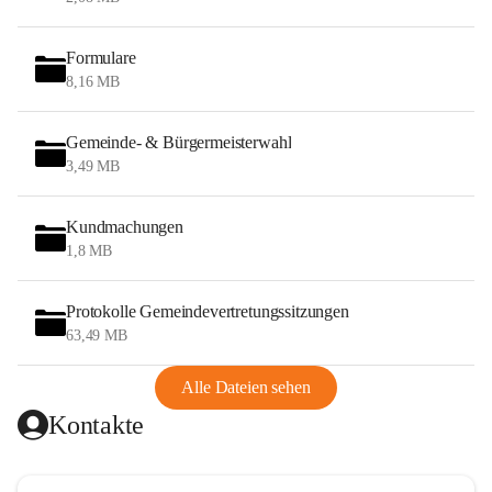
Formulare
8,16 MB
Gemeinde- & Bürgermeisterwahl
3,49 MB
Kundmachungen
1,8 MB
Protokolle Gemeindevertretungssitzungen
63,49 MB
Alle Dateien sehen
Kontakte