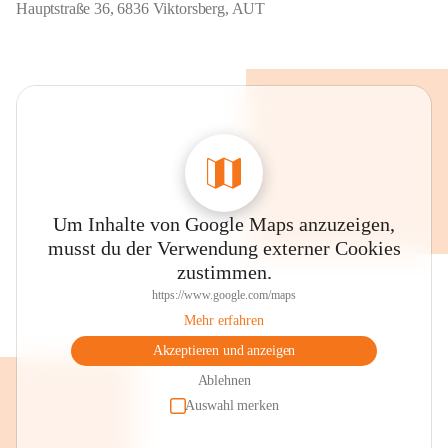
Hauptstraße 36, 6836 Viktorsberg, AUT
Um Inhalte von Google Maps anzuzeigen,
musst du der Verwendung externer Cookies
zustimmen.
https://www.google.com/maps
Mehr erfahren
Akzeptieren und anzeigen
Ablehnen
Auswahl merken