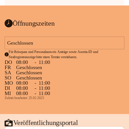
Öffnungszeiten
Geschlossen
Für Reisepass und Personalausweis Anträge sowie Austria-ID und 
Strafregisterauszüge bitte einen Termin vereinbaren.
DO
08:00
-
11:00
FR
Geschlossen
SA
Geschlossen
SO
Geschlossen
MO
08:00
-
11:00
DI
08:00
-
11:00
MI
08:00
-
11:00
Zuletzt bearbeitet: 25.02.2025
Veröffentlichungsportal