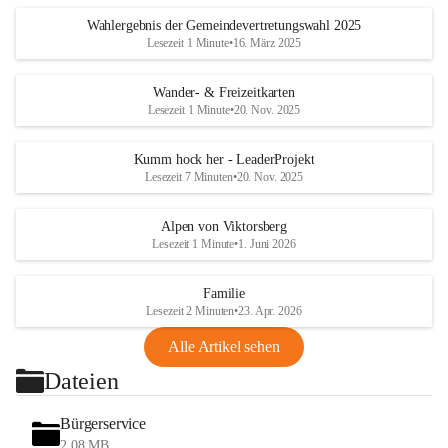
Wahlergebnis der Gemeindevertretungswahl 2025
Lesezeit 1 Minute
•
16. März 2025
Wander- & Freizeitkarten
Lesezeit 1 Minute
•
20. Nov. 2025
Kumm hock her - LeaderProjekt
Lesezeit 7 Minuten
•
20. Nov. 2025
Alpen von Viktorsberg
Lesezeit 1 Minute
•
1. Juni 2026
Familie
Lesezeit 2 Minuten
•
23. Apr. 2026
Alle Artikel sehen
Dateien
Bürgerservice
2,08 MB