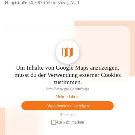
Hauptstraße 36, 6836 Viktorsberg, AUT
Um Inhalte von Google Maps anzuzeigen,
musst du der Verwendung externer Cookies
zustimmen.
https://www.google.com/maps
Mehr erfahren
Akzeptieren und anzeigen
Ablehnen
Auswahl merken