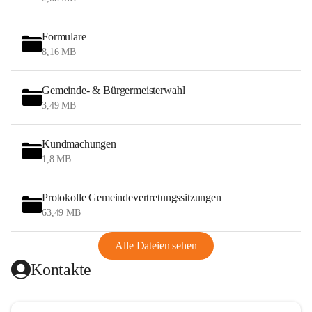
Formulare
8,16 MB
Gemeinde- & Bürgermeisterwahl
3,49 MB
Kundmachungen
1,8 MB
Protokolle Gemeindevertretungssitzungen
63,49 MB
Alle Dateien sehen
Kontakte