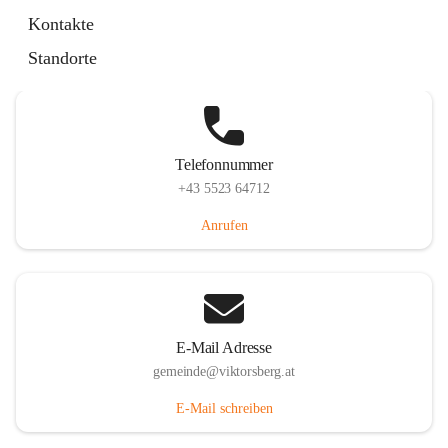
Hauptstraße 36, 6836 Viktorsberg, AUT
Kontakte
Auf Karte ansehen
Standorte
Telefonnummer
+43 5523 64712
Anrufen
E-Mail Adresse
gemeinde@viktorsberg.at
E-Mail schreiben