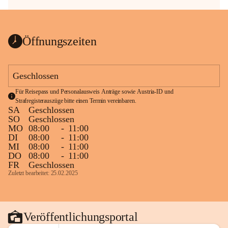
Öffnungszeiten
Geschlossen
Für Reisepass und Personalausweis Anträge sowie Austria-ID und 
Strafregisterauszüge bitte einen Termin vereinbaren.
SA
Geschlossen
SO
Geschlossen
MO
08:00
-
11:00
DI
08:00
-
11:00
MI
08:00
-
11:00
DO
08:00
-
11:00
FR
Geschlossen
Zuletzt bearbeitet: 25.02.2025
Veröffentlichungsportal