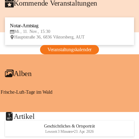
Kommende Veranstaltungen
Notar-Amtstag
11
Mi., 11. Nov., 15:30
NOV
Hauptstraße 36, 6836 Viktorsberg, AUT
Veranstaltungskalender
Alben
Frische-Luft-Tage im Wald
Artikel
Geschichtliches & Ortsporträt
Lesezeit 3 Minuten
•
23. Apr. 2026