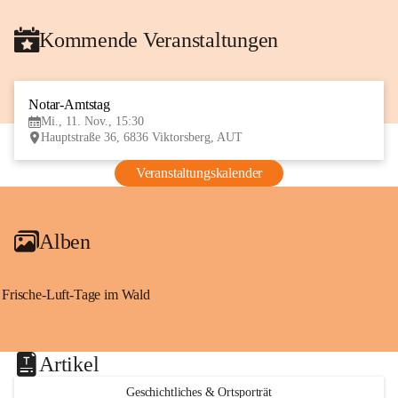
Kommende Veranstaltungen
Notar-Amtstag
11
Mi., 11. Nov., 15:30
NOV
Hauptstraße 36, 6836 Viktorsberg, AUT
Veranstaltungskalender
Alben
Frische-Luft-Tage im Wald
Artikel
Geschichtliches & Ortsporträt