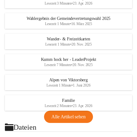
Lesezeit 3 Minuten
•
23. Apr. 2026
Wahlergebnis der Gemeindevertretungswahl 2025
Lesezeit 1 Minute
•
16. März 2025
Wander- & Freizeitkarten
Lesezeit 1 Minute
•
20. Nov. 2025
Kumm hock her - LeaderProjekt
Lesezeit 7 Minuten
•
20. Nov. 2025
Alpen von Viktorsberg
Lesezeit 1 Minute
•
1. Juni 2026
Familie
Lesezeit 2 Minuten
•
23. Apr. 2026
Alle Artikel sehen
Dateien