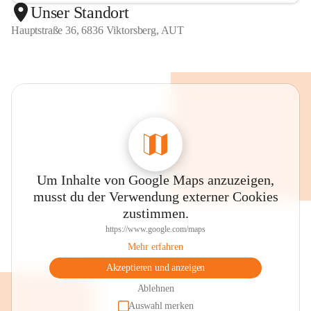
Unser Standort
Hauptstraße 36, 6836 Viktorsberg, AUT
Um Inhalte von Google Maps anzuzeigen,
musst du der Verwendung externer Cookies
zustimmen.
https://www.google.com/maps
Mehr erfahren
Akzeptieren und anzeigen
Ablehnen
Auswahl merken