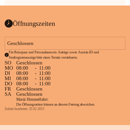
Öffnungszeiten
Geschlossen
Für Reisepass und Personalausweis Anträge sowie Austria-ID und 
Strafregisterauszüge bitte einen Termin vereinbaren.
SO
Geschlossen
MO
08:00
-
11:00
DI
08:00
-
11:00
MI
08:00
-
11:00
DO
08:00
-
11:00
FR
Geschlossen
SA
Geschlossen
Mariä Himmelfahrt:
Die Öffnungszeiten können an diesem Feiertag abweichen.
Zuletzt bearbeitet: 25.02.2025