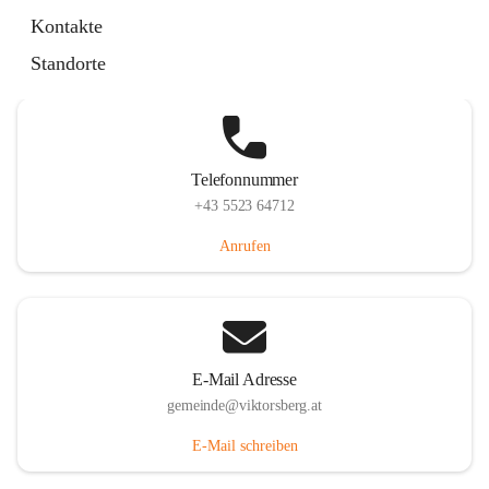
Hauptstraße 36, 6836 Viktorsberg, AUT
Kontakte
Auf Karte ansehen
Standorte
Telefonnummer
+43 5523 64712
Anrufen
E-Mail Adresse
gemeinde@viktorsberg.at
E-Mail schreiben