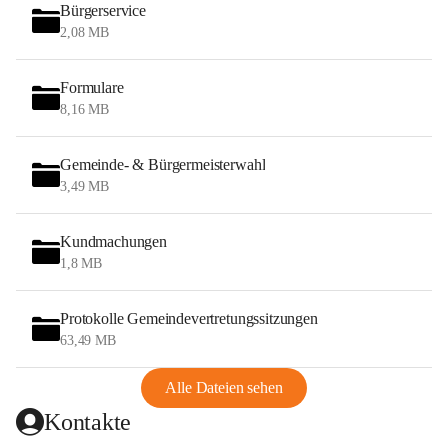
Bürgerservice
2,08 MB
Formulare
8,16 MB
Gemeinde- & Bürgermeisterwahl
3,49 MB
Kundmachungen
1,8 MB
Protokolle Gemeindevertretungssitzungen
63,49 MB
Alle Dateien sehen
Kontakte