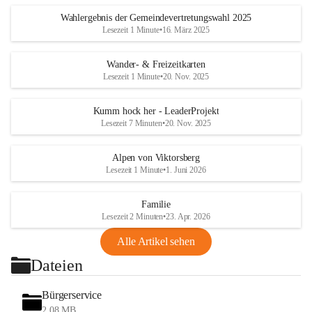
Wahlergebnis der Gemeindevertretungswahl 2025
Lesezeit 1 Minute
•
16. März 2025
Wander- & Freizeitkarten
Lesezeit 1 Minute
•
20. Nov. 2025
Kumm hock her - LeaderProjekt
Lesezeit 7 Minuten
•
20. Nov. 2025
Alpen von Viktorsberg
Lesezeit 1 Minute
•
1. Juni 2026
Familie
Lesezeit 2 Minuten
•
23. Apr. 2026
Alle Artikel sehen
Dateien
Bürgerservice
2,08 MB