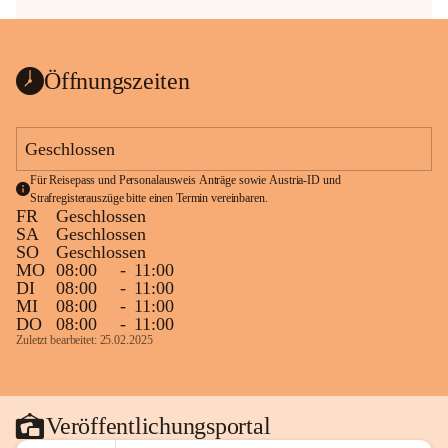
Öffnungszeiten
Geschlossen
Für Reisepass und Personalausweis Anträge sowie Austria-ID und 
Strafregisterauszüge bitte einen Termin vereinbaren.
FR
Geschlossen
SA
Geschlossen
SO
Geschlossen
MO
08:00
-
11:00
DI
08:00
-
11:00
MI
08:00
-
11:00
DO
08:00
-
11:00
Zuletzt bearbeitet: 25.02.2025
Veröffentlichungsportal