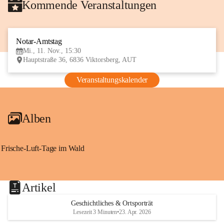
Kommende Veranstaltungen
Notar-Amtstag
11
Mi., 11. Nov., 15:30
NOV
Hauptstraße 36, 6836 Viktorsberg, AUT
Veranstaltungskalender
Alben
Frische-Luft-Tage im Wald
Artikel
Geschichtliches & Ortsporträt
Lesezeit 3 Minuten
•
23. Apr. 2026