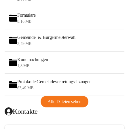
Formulare
8,16 MB
Gemeinde- & Bürgermeisterwahl
3,49 MB
Kundmachungen
1,8 MB
Protokolle Gemeindevertretungssitzungen
63,49 MB
Alle Dateien sehen
Kontakte