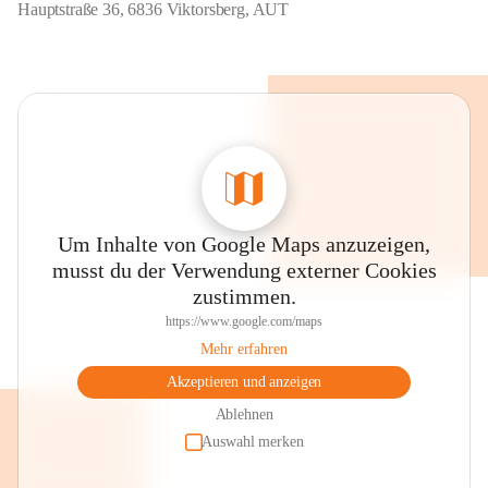
Hauptstraße 36, 6836 Viktorsberg, AUT
Um Inhalte von Google Maps anzuzeigen,
musst du der Verwendung externer Cookies
zustimmen.
https://www.google.com/maps
Mehr erfahren
Akzeptieren und anzeigen
Ablehnen
Auswahl merken