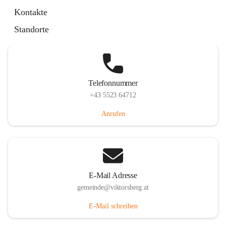
Hauptstraße 36, 6836 Viktorsberg, AUT
Kontakte
Auf Karte ansehen
Standorte
Telefonnummer
+43 5523 64712
Anrufen
E-Mail Adresse
gemeinde@viktorsberg.at
E-Mail schreiben