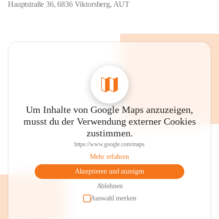
Hauptstraße 36, 6836 Viktorsberg, AUT
Um Inhalte von Google Maps anzuzeigen,
musst du der Verwendung externer Cookies
zustimmen.
https://www.google.com/maps
Mehr erfahren
Akzeptieren und anzeigen
Ablehnen
Auswahl merken