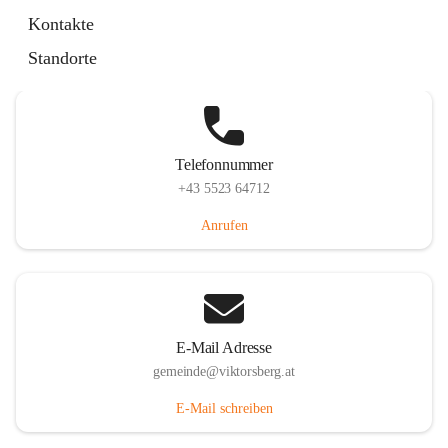
Hauptstraße 36, 6836 Viktorsberg, AUT
Kontakte
Auf Karte ansehen
Standorte
Telefonnummer
+43 5523 64712
Anrufen
E-Mail Adresse
gemeinde@viktorsberg.at
E-Mail schreiben