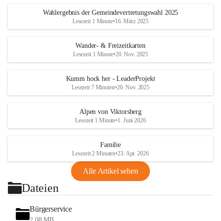
Wahlergebnis der Gemeindevertretungswahl 2025
Lesezeit 1 Minute
•
16. März 2025
Wander- & Freizeitkarten
Lesezeit 1 Minute
•
20. Nov. 2025
Kumm hock her - LeaderProjekt
Lesezeit 7 Minuten
•
20. Nov. 2025
Alpen von Viktorsberg
Lesezeit 1 Minute
•
1. Juni 2026
Familie
Lesezeit 2 Minuten
•
23. Apr. 2026
Alle Artikel sehen
Dateien
Bürgerservice
2,08 MB