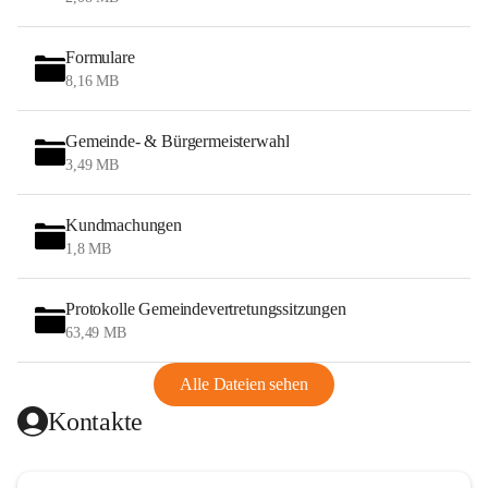
Formulare
8,16 MB
Gemeinde- & Bürgermeisterwahl
3,49 MB
Kundmachungen
1,8 MB
Protokolle Gemeindevertretungssitzungen
63,49 MB
Alle Dateien sehen
Kontakte