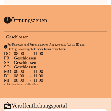
Öffnungszeiten
Geschlossen
Für Reisepass und Personalausweis Anträge sowie Austria-ID und 
Strafregisterauszüge bitte einen Termin vereinbaren.
DO
08:00
-
11:00
FR
Geschlossen
SA
Geschlossen
SO
Geschlossen
MO
08:00
-
11:00
DI
08:00
-
11:00
MI
08:00
-
11:00
Zuletzt bearbeitet: 25.02.2025
Veröffentlichungsportal