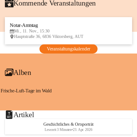
Kommende Veranstaltungen
Notar-Amtstag
11
Mi., 11. Nov., 15:30
NOV
Hauptstraße 36, 6836 Viktorsberg, AUT
Veranstaltungskalender
Alben
Frische-Luft-Tage im Wald
Artikel
Geschichtliches & Ortsporträt
Lesezeit 3 Minuten
•
23. Apr. 2026