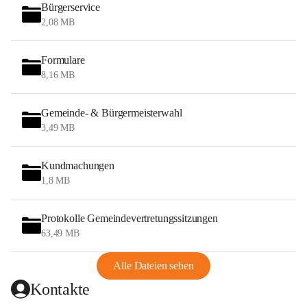
Bürgerservice
2,08 MB
Formulare
8,16 MB
Gemeinde- & Bürgermeisterwahl
3,49 MB
Kundmachungen
1,8 MB
Protokolle Gemeindevertretungssitzungen
63,49 MB
Alle Dateien sehen
Kontakte