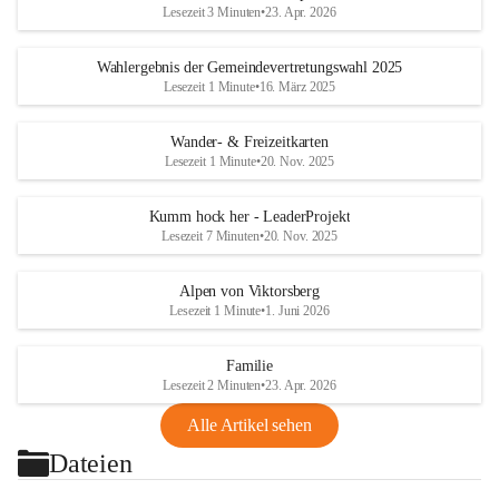
Lesezeit 3 Minuten
•
23. Apr. 2026
Wahlergebnis der Gemeindevertretungswahl 2025
Lesezeit 1 Minute
•
16. März 2025
Wander- & Freizeitkarten
Lesezeit 1 Minute
•
20. Nov. 2025
Kumm hock her - LeaderProjekt
Lesezeit 7 Minuten
•
20. Nov. 2025
Alpen von Viktorsberg
Lesezeit 1 Minute
•
1. Juni 2026
Familie
Lesezeit 2 Minuten
•
23. Apr. 2026
Alle Artikel sehen
Dateien