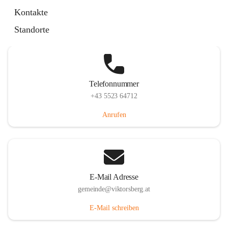
Hauptstraße 36, 6836 Viktorsberg, AUT
Kontakte
Auf Karte ansehen
Standorte
Telefonnummer
+43 5523 64712
Anrufen
E-Mail Adresse
gemeinde@viktorsberg.at
E-Mail schreiben