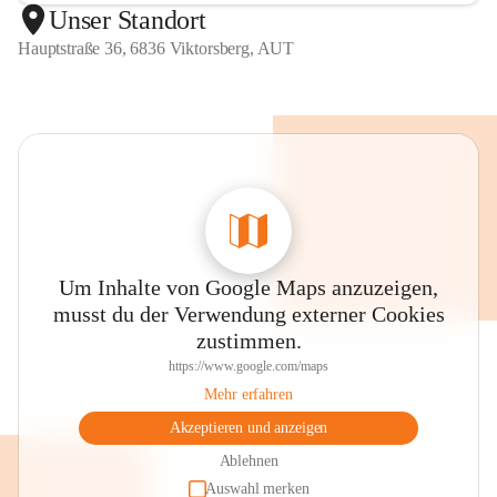
Unser Standort
Hauptstraße 36, 6836 Viktorsberg, AUT
Um Inhalte von Google Maps anzuzeigen,
musst du der Verwendung externer Cookies
zustimmen.
https://www.google.com/maps
Mehr erfahren
Akzeptieren und anzeigen
Ablehnen
Auswahl merken