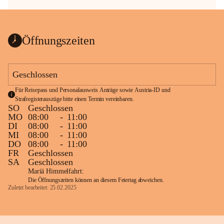
Öffnungszeiten
Geschlossen
Für Reisepass und Personalausweis Anträge sowie Austria-ID und 
Strafregisterauszüge bitte einen Termin vereinbaren.
SO
Geschlossen
MO
08:00
-
11:00
DI
08:00
-
11:00
MI
08:00
-
11:00
DO
08:00
-
11:00
FR
Geschlossen
SA
Geschlossen
Mariä Himmelfahrt:
Die Öffnungszeiten können an diesem Feiertag abweichen.
Zuletzt bearbeitet: 25.02.2025