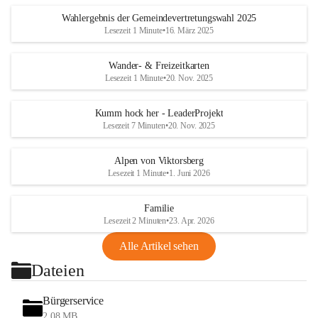
Wahlergebnis der Gemeindevertretungswahl 2025
Lesezeit 1 Minute
•
16. März 2025
Wander- & Freizeitkarten
Lesezeit 1 Minute
•
20. Nov. 2025
Kumm hock her - LeaderProjekt
Lesezeit 7 Minuten
•
20. Nov. 2025
Alpen von Viktorsberg
Lesezeit 1 Minute
•
1. Juni 2026
Familie
Lesezeit 2 Minuten
•
23. Apr. 2026
Alle Artikel sehen
Dateien
Bürgerservice
2,08 MB