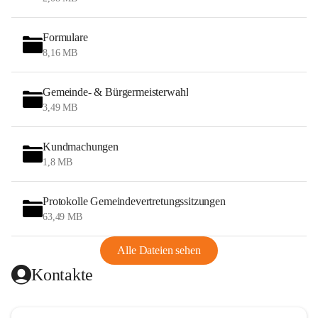
Formulare
8,16 MB
Gemeinde- & Bürgermeisterwahl
3,49 MB
Kundmachungen
1,8 MB
Protokolle Gemeindevertretungssitzungen
63,49 MB
Alle Dateien sehen
Kontakte