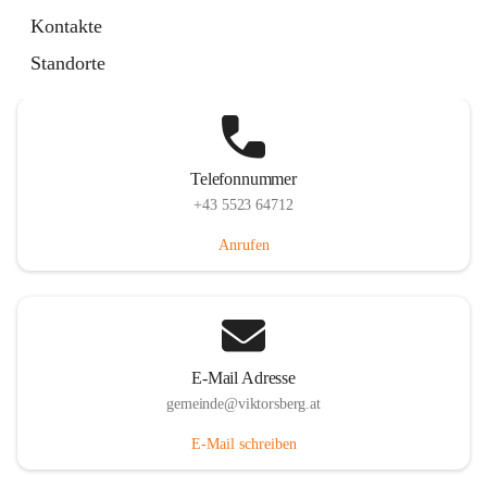
Hauptstraße 36, 6836 Viktorsberg, AUT
Kontakte
Auf Karte ansehen
Standorte
Telefonnummer
+43 5523 64712
Anrufen
E-Mail Adresse
gemeinde@viktorsberg.at
E-Mail schreiben