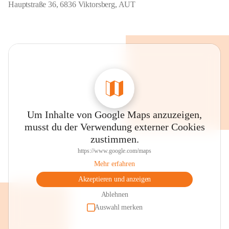
Hauptstraße 36, 6836 Viktorsberg, AUT
Um Inhalte von Google Maps anzuzeigen,
musst du der Verwendung externer Cookies
zustimmen.
https://www.google.com/maps
Mehr erfahren
Akzeptieren und anzeigen
Ablehnen
Auswahl merken