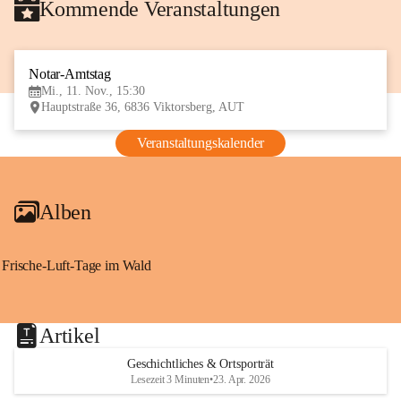
Kommende Veranstaltungen
Notar-Amtstag
11
Mi., 11. Nov., 15:30
NOV
Hauptstraße 36, 6836 Viktorsberg, AUT
Veranstaltungskalender
Alben
Frische-Luft-Tage im Wald
Artikel
Geschichtliches & Ortsporträt
Lesezeit 3 Minuten
•
23. Apr. 2026