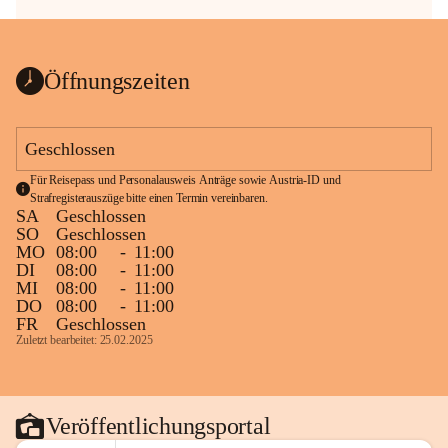
Öffnungszeiten
Geschlossen
Für Reisepass und Personalausweis Anträge sowie Austria-ID und 
Strafregisterauszüge bitte einen Termin vereinbaren.
SA
Geschlossen
SO
Geschlossen
MO
08:00
-
11:00
DI
08:00
-
11:00
MI
08:00
-
11:00
DO
08:00
-
11:00
FR
Geschlossen
Zuletzt bearbeitet: 25.02.2025
Veröffentlichungsportal